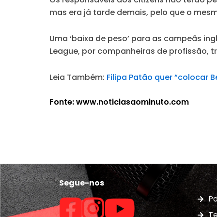
mas era já tarde demais, pelo que o mesm
Uma ‘baixa de peso’ para as campeãs ingle
League, por companheiras de profissão, tr
Leia Também:
Filipa Patão quer “colocar 
Fonte: www.noticiasaominuto.com
Segue-nos
Po
Te