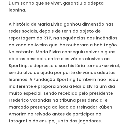
É um sonho que se vive”, garantiu a adepta
leonina.
A história de Maria Elvira ganhou dimensão nas
redes sociais, depois de ter sido objeto de
reportagem da RTP, na sequências dos incêndios
na zona de Aveiro que lhe roubaram a habitação.
No entanto, Maria Elvira conseguiu salvar alguns
objetos pessoais, entre eles vários alusivos ao
Sporting, e depressa a sua história tornou-se viral,
sendo alvo de ajuda por parte de vários adeptos
leoninos. A Fundação Sporting também não ficou
indiferente e proporcionou a Maria Elvira um dia
muito especial, sendo recebida pelo presidente
Frederico Varandas na tribuna presidencial e
marcado presença ao lado do treinador Rúben
Amorim no relvado antes de participar na
fotografia de equipa, junto dos jogadores.