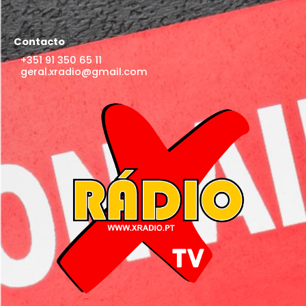
Contacto
+351 91 350 65 11
geral.xradio@gmail.com