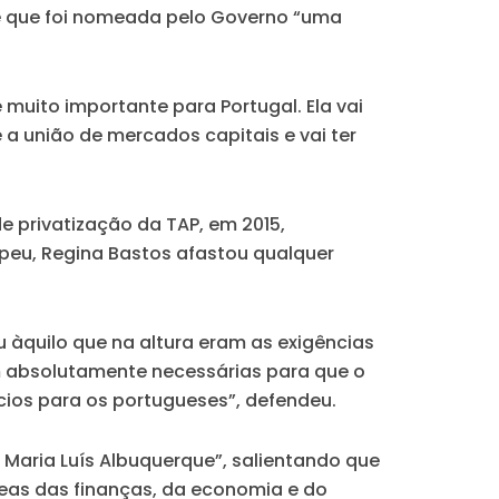
de que foi nomeada pelo Governo “uma
muito importante para Portugal. Ela vai
a união de mercados capitais e vai ter
e privatização da TAP, em 2015,
opeu, Regina Bastos afastou qualquer
u àquilo que na altura eram as exigências
m absolutamente necessárias para que o
cios para os portugueses”, defendeu.
Maria Luís Albuquerque”, salientando que
áreas das finanças, da economia e do