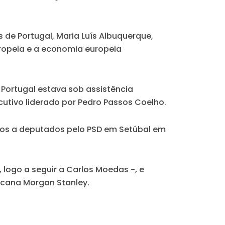
 de Portugal, Maria Luís Albuquerque,
uropeia e a economia europeia
 Portugal estava sob assistência
ecutivo liderado por Pedro Passos Coelho.
atos a deputados pelo PSD em Setúbal em
logo a seguir a Carlos Moedas -, e
icana Morgan Stanley.