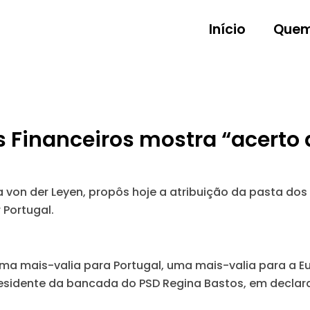
Início
Quem
s Financeiros mostra “acerto
 von der Leyen, propôs hoje a atribuição da pasta dos
 Portugal.
ma mais-valia para Portugal, uma mais-valia para a E
esidente da bancada do PSD Regina Bastos, em declara