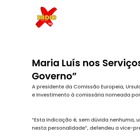
Skip
to
content
Maria Luís nos Serviço
Governo”
A presidente da Comissão Europeia, Ursula
e Investimento à comissária nomeada por
“Esta indicação é, sem dúvida nenhuma, u
nesta personalidade”, defendeu a vice-pr