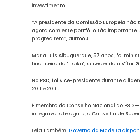
investimento.
“A presidente da Comissão Europeia não te
agora com este portfólio tão importante,
progredirem”, afirmou.
Maria Luís Albuquerque, 57 anos, foi mini
financeira da ‘troika’, sucedendo a Vítor
No PSD, foi vice-presidente durante a li
2011 e 2015.
É membro do Conselho Nacional do PSD — s
integrava, até agora, o Conselho de Supe
Leia Também:
Governo da Madeira disponi