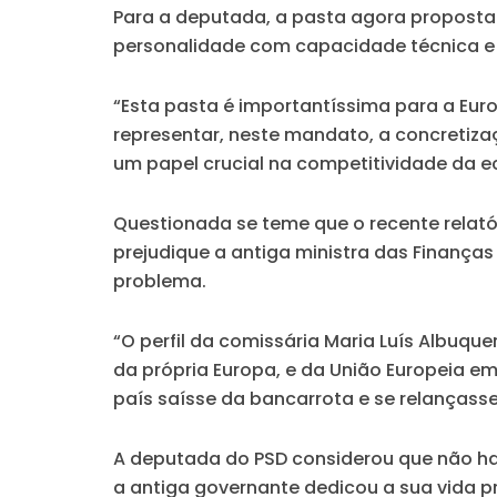
Para a deputada, a pasta agora proposta
personalidade com capacidade técnica e p
“Esta pasta é importantíssima para a Eur
representar, neste mandato, a concretiza
um papel crucial na competitividade da e
Questionada se teme que o recente relató
prejudique a antiga ministra das Finança
problema.
“O perfil da comissária Maria Luís Albuqu
da própria Europa, e da União Europeia 
país saísse da bancarrota e se relançass
A deputada do PSD considerou que não hav
a antiga governante dedicou a sua vida pr