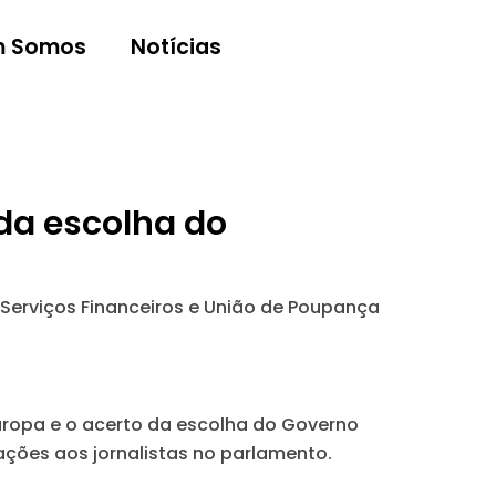
 Somos
Notícias
 da escolha do
 Serviços Financeiros e União de Poupança
uropa e o acerto da escolha do Governo
ções aos jornalistas no parlamento.