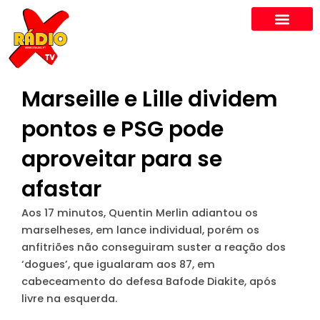
Skip
to
content
Marseille e Lille dividem
pontos e PSG pode
aproveitar para se
afastar
Aos 17 minutos, Quentin Merlin adiantou os
marselheses, em lance individual, porém os
anfitriões não conseguiram suster a reação dos
‘dogues’, que igualaram aos 87, em
cabeceamento do defesa Bafode Diakite, após
livre na esquerda.