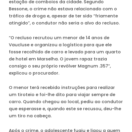
estação de comboios da cidade. Segundo
Bessone, o crime não estava relacionado com o
tráfico de droga e, apesar de ter sido “friamente
atingido”, o condutor não seria o alvo do recluso.
“O recluso recrutou um menor de 14 anos de
Vaucluse e organizou a logística para que ele
fosse recolhido de carro e levado para um quarto
de hotel em Marselha. O jovem rapaz trazia
consigo o seu próprio revólver Magnum .357”,
explicou o procurador.
O menor terá recebido instruções para realizar
um tiroteio e foi-lhe dito para viajar sempre de
carro.
Quando chegou ao local, pediu ao condutor
que esperasse e, quando este se recusou, deu-lhe
um tiro na cabeça.
Após o crime, o adolescente fugiu e ligou a quem