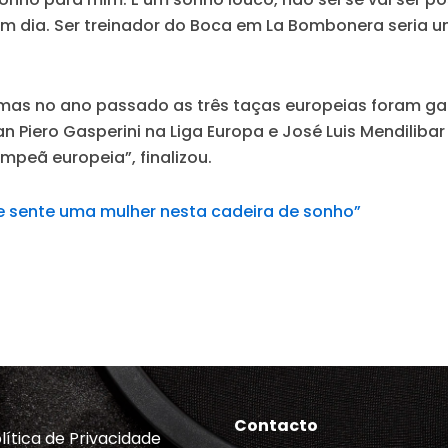
 dia. Ser treinador do Boca em La Bombonera seria uma
 mas no ano passado as três taças europeias foram ga
n Piero Gasperini na Liga Europa e José Luis Mendiliba
ampeã europeia”, finalizou.
e sente uma mulher nesta cadeira de sonho”
Contacto
lítica de Privacidade