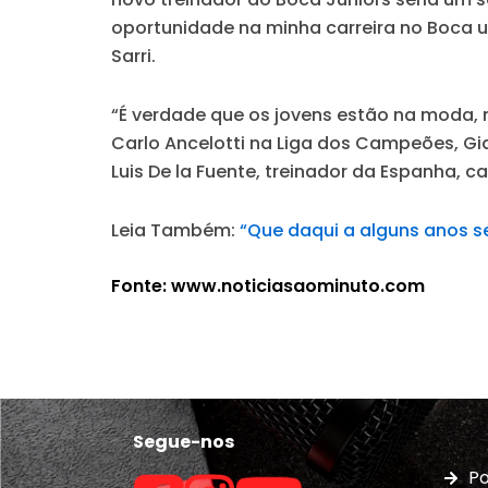
oportunidade na minha carreira no Boca um
Sarri.
“É verdade que os jovens estão na moda,
Carlo Ancelotti na Liga dos Campeões, Gia
Luis De la Fuente, treinador da Espanha, c
Leia Também:
“Que daqui a alguns anos s
Fonte: www.noticiasaominuto.com
Segue-nos
Po