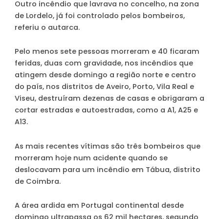
Outro incêndio que lavrava no concelho, na zona
de Lordelo, já foi controlado pelos bombeiros,
referiu o autarca.
Pelo menos sete pessoas morreram e 40 ficaram
feridas, duas com gravidade, nos incêndios que
atingem desde domingo a região norte e centro
do país, nos distritos de Aveiro, Porto, Vila Real e
Viseu, destruíram dezenas de casas e obrigaram a
cortar estradas e autoestradas, como a A1, A25 e
A13.
As mais recentes vítimas são três bombeiros que
morreram hoje num acidente quando se
deslocavam para um incêndio em Tábua, distrito
de Coimbra.
A área ardida em Portugal continental desde
domingo ultrapassa os 62 mil hectares, segundo