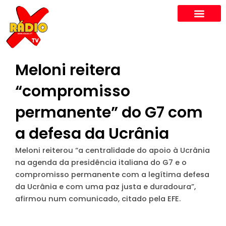
Skip
to
content
Meloni reitera
“compromisso
permanente” do G7 com
a defesa da Ucrânia
Meloni reiterou “a centralidade do apoio à Ucrânia
na agenda da presidência italiana do G7 e o
compromisso permanente com a legítima defesa
da Ucrânia e com uma paz justa e duradoura”,
afirmou num comunicado, citado pela EFE.