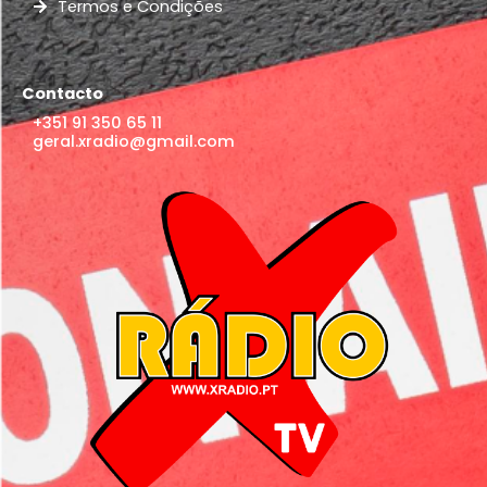
Termos e Condições
Contacto
+351 91 350 65 11
geral.xradio@gmail.com