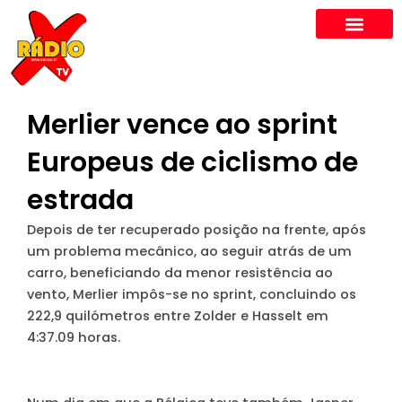
Skip
to
content
Merlier vence ao sprint
Europeus de ciclismo de
estrada
Depois de ter recuperado posição na frente, após
um problema mecânico, ao seguir atrás de um
carro, beneficiando da menor resistência ao
vento, Merlier impôs-se no sprint, concluindo os
222,9 quilómetros entre Zolder e Hasselt em
4:37.09 horas.