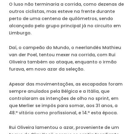
O luso não terminaria a corrida, como dezenas de
outros ciclistas, mas esteve na frente durante
perto de uma centena de quilómetros, sendo
alcançado pelo grupo principal já no circuito em
Limburgo.
Daí, o campeão do Mundo, o neerlandês Mathieu
van der Poel, tentou mexer na corrida, com Rui
Oliveira também ao ataque, enquanto o irmão
furava, em novo azar da seleção.
Apesar das movimentações, as escapadas foram
sempre anulados pela Bélgica e a Itália, que
controlaram as intenções de olho no sprint, em
que Merlier se impôs para somar, aos 31 anos, a
48.ª vitória como profissional, e 14.ª esta época.
Rui Oliveira lamentou o azar, proveniente de um