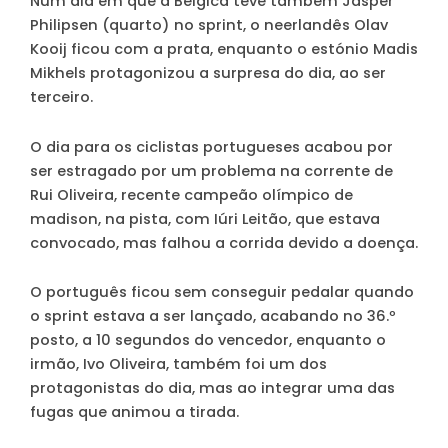
Num dia em que a Bélgica teve também Jasper
Philipsen (quarto) no sprint, o neerlandês Olav
Kooij ficou com a prata, enquanto o estónio Madis
Mikhels protagonizou a surpresa do dia, ao ser
terceiro.
O dia para os ciclistas portugueses acabou por
ser estragado por um problema na corrente de
Rui Oliveira, recente campeão olímpico de
madison, na pista, com Iúri Leitão, que estava
convocado, mas falhou a corrida devido a doença.
O português ficou sem conseguir pedalar quando
o sprint estava a ser lançado, acabando no 36.º
posto, a 10 segundos do vencedor, enquanto o
irmão, Ivo Oliveira, também foi um dos
protagonistas do dia, mas ao integrar uma das
fugas que animou a tirada.