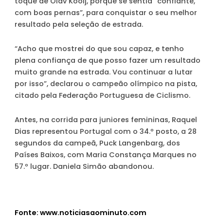
toque de Olav Kooij, porque se sentia “confiante,
com boas pernas”, para conquistar o seu melhor
resultado pela seleção de estrada.
“Acho que mostrei do que sou capaz, e tenho
plena confiança de que posso fazer um resultado
muito grande na estrada. Vou continuar a lutar
por isso”, declarou o campeão olímpico na pista,
citado pela Federação Portuguesa de Ciclismo.
Antes, na corrida para juniores femininas, Raquel
Dias representou Portugal com o 34.º posto, a 28
segundos da campeã, Puck Langenbarg, dos
Países Baixos, com Maria Constança Marques no
57.º lugar. Daniela Simão abandonou.
Fonte: www.noticiasaominuto.com