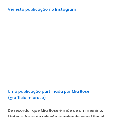
Ver esta publicação no Instagram
Uma publicação partilhada por Mia Rose
(@officialmiarose)
De recordar que Mia Rose é mãe de um menino,
Mateus, fruto da relação terminada com Miguel