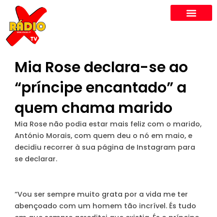
Skip
to
content
Mia Rose declara-se ao
“príncipe encantado” a
quem chama marido
Mia Rose não podia estar mais feliz com o marido,
António Morais, com quem deu o nó em maio, e
decidiu recorrer à sua página de Instagram para
se declarar.
“Vou ser sempre muito grata por a vida me ter
abençoado com um homem tão incrível. És tudo