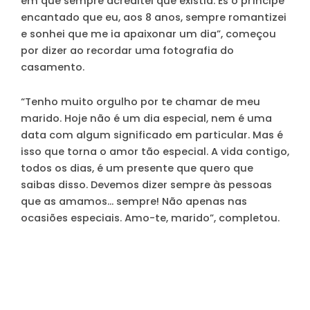
em que sempre acreditei que existia. És o príncipe
encantado que eu, aos 8 anos, sempre romantizei
e sonhei que me ia apaixonar um dia”, começou
por dizer ao recordar uma fotografia do
casamento.
“Tenho muito orgulho por te chamar de meu
marido. Hoje não é um dia especial, nem é uma
data com algum significado em particular. Mas é
isso que torna o amor tão especial. A vida contigo,
todos os dias, é um presente que quero que
saibas disso. Devemos dizer sempre às pessoas
que as amamos… sempre! Não apenas nas
ocasiões especiais. Amo-te, marido”, completou.