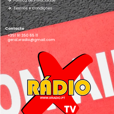
Política de Privacidade
Termos e Condições
Contacto
+351 91 350 65 11
geral.xradio@gmail.com