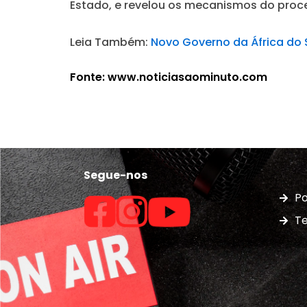
Estado, e revelou os mecanismos do proce
Leia Também:
Novo Governo da África do 
Fonte: www.noticiasaominuto.com
Segue-nos
Po
Te