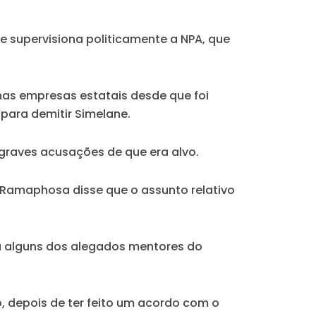
e supervisiona politicamente a NPA, que
nas empresas estatais desde que foi
 para demitir Simelane.
 graves acusações de que era alvo.
 Ramaphosa disse que o assunto relativo
a alguns dos alegados mentores do
, depois de ter feito um acordo com o