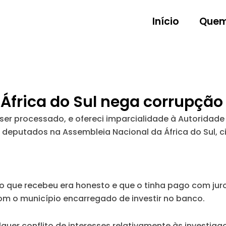
Início
Quem
 África do Sul nega corrupçã
ser processado, e ofereci imparcialidade à Autoridade
 deputados na Assembleia Nacional da África do Sul, 
mo que recebeu era honesto e que o tinha pago com j
m o município encarregado de investir no banco.
uer conflito de interesses relativamente às investiga