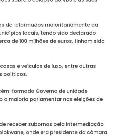
as de reformados maioritariamente da
nicípios locais, tendo sido declarado
erca de 100 milhões de euros, tinham sido
casas e veículos de luxo, entre outras
 políticos.
 recém-formado Governo de unidade
do a maioria parlamentar nas eleições de
e receber subornos pela intermediação
e Polokwane, onde era presidente da câmara