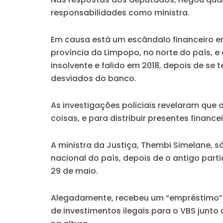
responsabilidades como ministra.
Em causa está um escândalo financeiro e
província do Limpopo, no norte do país, 
insolvente e falido em 2018, depois de se 
desviados do banco.
As investigações policiais revelaram que o
coisas, e para distribuir presentes finance
A ministra da Justiça, Thembi Simelane,
nacional do país, depois de o antigo part
29 de maio.
Alegadamente, recebeu um “empréstimo” 
de investimentos ilegais para o VBS junto