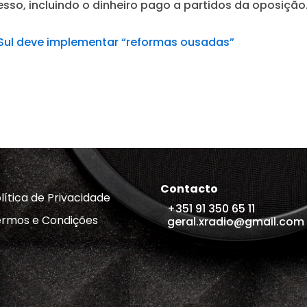
sso, incluindo o dinheiro pago a partidos da oposição
Sul deve implementar “reformas ousadas”
Contacto
lítica de Privacidade
+351 91 350 65 11
rmos e Condições
geral.xradio@gmail.com