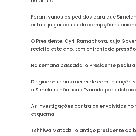
na altura.
Foram vários os pedidos para que Simelan
está a julgar casos de corrupção relacio
O Presidente, Cyril Ramaphosa, cujo Gov
reeleito este ano, tem enfrentado pressão
Na semana passada, o Presidente pediu a 
Dirigindo-se aos meios de comunicação s
a Simelane não seria “varrido para debaix
As investigações contra os envolvidos n
esquema.
Tshifiwa Matodzi, o antigo presidente do 