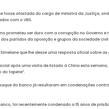
e fosse afastada do cargo de ministra da Justiça, ond
nados com o VBS.
erno prometeu ser duro com a corrupção no Governo e 
 dos partidos da oposição e grupos da sociedade civil
Simelane que lhe desse uma resposta oficial sobre as
ocial após uma visita de Estado à China esta semana,
o do tapete”.
o saque do banco já resultaram em condenações contr
banco, foi recentemente condenado a 15 anos de prisão