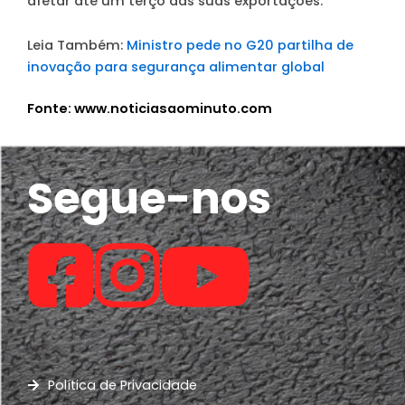
afetar até um terço das suas exportações.
Leia Também:
Ministro pede no G20 partilha de
inovação para segurança alimentar global
Fonte: www.noticiasaominuto.com
Segue-nos
Política de Privacidade