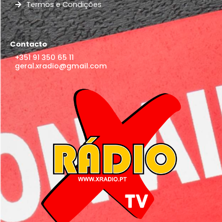
Termos e Condições
Contacto
+351 91 350 65 11
geral.xradio@gmail.com