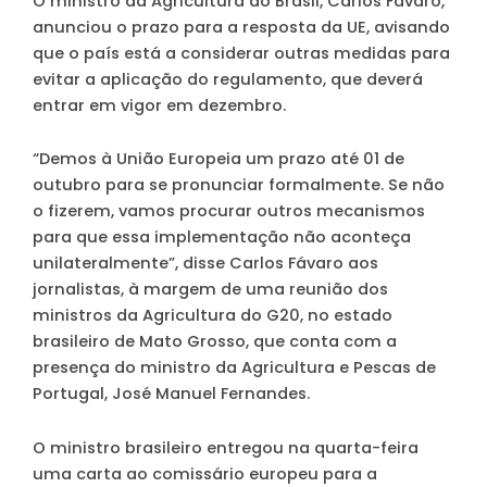
O ministro da Agricultura do Brasil, Carlos Fávaro,
anunciou o prazo para a resposta da UE, avisando
que o país está a considerar outras medidas para
evitar a aplicação do regulamento, que deverá
entrar em vigor em dezembro.
“Demos à União Europeia um prazo até 01 de
outubro para se pronunciar formalmente. Se não
o fizerem, vamos procurar outros mecanismos
para que essa implementação não aconteça
unilateralmente”, disse Carlos Fávaro aos
jornalistas, à margem de uma reunião dos
ministros da Agricultura do G20, no estado
brasileiro de Mato Grosso, que conta com a
presença do ministro da Agricultura e Pescas de
Portugal, José Manuel Fernandes.
O ministro brasileiro entregou na quarta-feira
uma carta ao comissário europeu para a