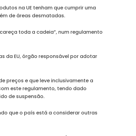
produtos na UE tenham que cumprir uma
ovém de áreas desmatadas.
ncareça toda a cadeia”, num regulamento
as da EU, órgão responsável por adotar
e preços e que leve inclusivamente a
ão com este regulamento, tendo dado
dido de suspensão.
ando que o país está a considerar outras