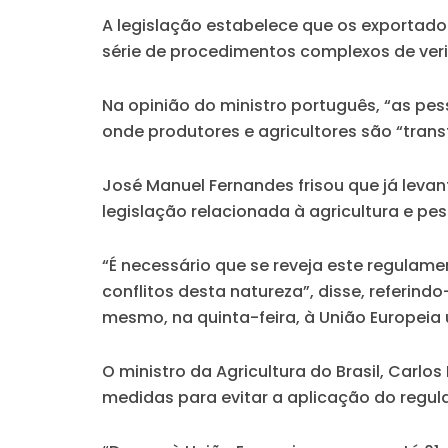
A legislação estabelece que os exportado
série de procedimentos complexos de ve
Na opinião do ministro português, “as p
onde produtores e agricultores são “tran
José Manuel Fernandes frisou que já leva
legislação relacionada à agricultura e p
“É necessário que se reveja este regulam
conflitos desta natureza”, disse, referin
mesmo, na quinta-feira, à União Europeia
O ministro da Agricultura do Brasil, Carlo
medidas para evitar a aplicação do regu