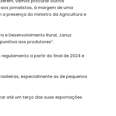
fizerem, vamos procurar outros
aos jornalistas, à margem de uma
 a presença do ministro da Agricultura e
ura e Desenvolvimento Rural, Januz
unitiva aos produtores”.
regulamento a partir do final de 2024 e
rasileiras, especialmente as de pequenos
fetar até um terço das suas exportações.