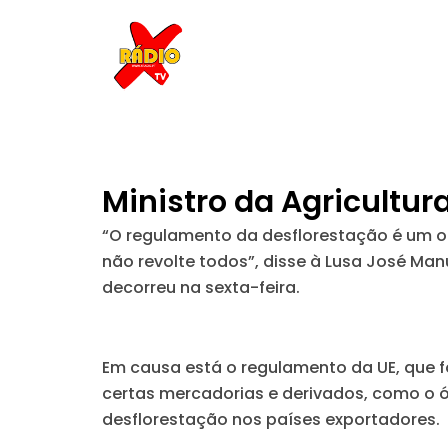
Skip
to
content
Ministro da Agricultur
“O regulamento da desflorestação é um o
não revolte todos”, disse à Lusa José Man
decorreu na sexta-feira.
Em causa está o regulamento da UE, que f
certas mercadorias e derivados, como o ól
desflorestação nos países exportadores.