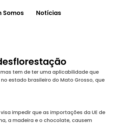
 Somos
Notícias
 desflorestação
 mas tem de ter uma aplicabilidade que
 no estado brasileiro do Mato Grosso, que
visa impedir que as importações da UE de
cha, a madeira e o chocolate, causem