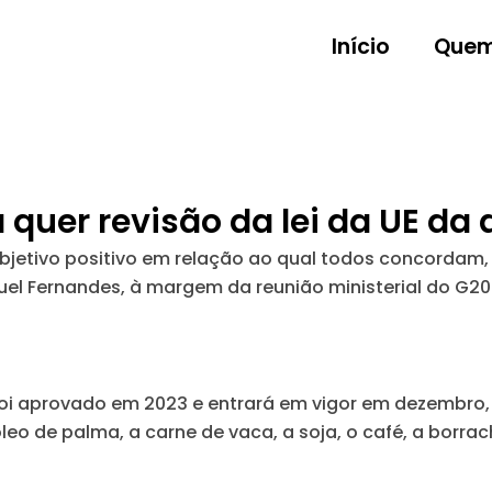
Início
Quem
a quer revisão da lei da UE da
bjetivo positivo em relação ao qual todos concordam,
uel Fernandes, à margem da reunião ministerial do G20
oi aprovado em 2023 e entrará em vigor em dezembro, 
eo de palma, a carne de vaca, a soja, o café, a borra