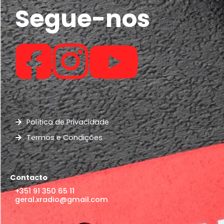
Segue-nos
Política de Privacidade
Termos e Condições
Contacto
+351 91 350 65 11
geral.xradio@gmail.com