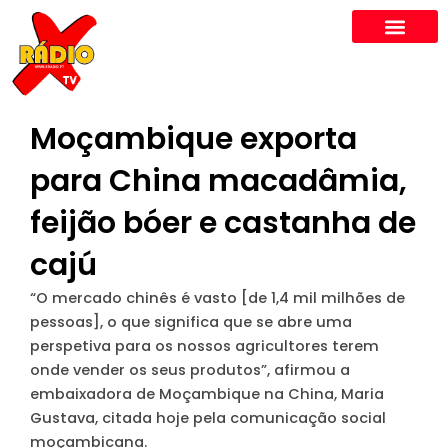
Skip
to
content
Moçambique exporta
para China macadâmia,
feijão bóer e castanha de
cajú
“O mercado chinês é vasto [de 1,4 mil milhões de
pessoas], o que significa que se abre uma
perspetiva para os nossos agricultores terem
onde vender os seus produtos”, afirmou a
embaixadora de Moçambique na China, Maria
Gustava, citada hoje pela comunicação social
moçambicana.