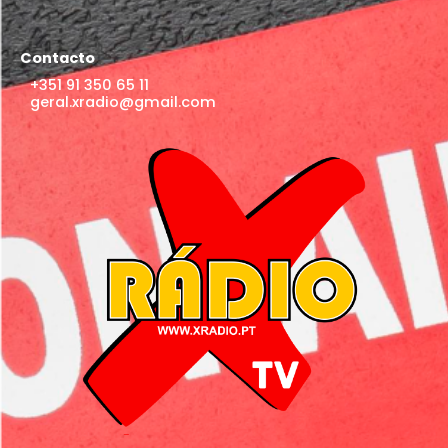
Contacto
+351 91 350 65 11
geral.xradio@gmail.com