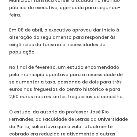
Municipal Turística vai ser discutida na reunião
pública do executivo, agendada para segunda-
feira.
Em 08 de abril, o executivo aprovou dar início à
alteração do regulamento para responder às
exigências do turismo e necessidades da
população.
No final de fevereiro, um estudo encomendado
pelo município apontava para a necessidade de
se aumentar a taxa, passando de dois para três
euros nas freguesias do centro histórico e para
2,50 euros nas restantes freguesias do concelho.
O estudo, da autoria do professor José Rio
Fernandes, da Faculdade de Letras da Universidade
do Porto, salientava que o valor atualmente
cobrado era reduzido relativamente a outras