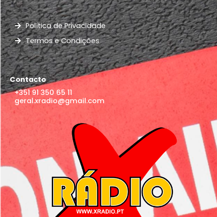
Política de Privacidade
Termos e Condições
Contacto
+351 91 350 65 11
geral.xradio@gmail.com