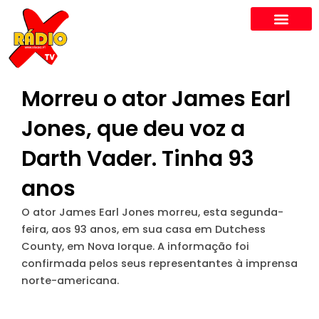
Skip
to
content
Morreu o ator James Earl
Jones, que deu voz a
Darth Vader. Tinha 93
anos
O ator James Earl Jones morreu, esta segunda-
feira, aos 93 anos, em sua casa em Dutchess
County, em Nova Iorque. A informação foi
confirmada pelos seus representantes à imprensa
norte-americana.