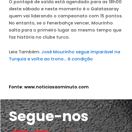
O pontapé de saída está agendado para as 18h00
deste sábado e neste momento é o Galatasaray
quem vai liderando o campeonato com 15 pontos.
No entanto, se o Fenerbahçe vencer, Mourinho
salta para o primeiro lugar ao mesmo tempo que
faz história no clube turco.
Leia Também:
José Mourinho segue imparável na
Turquia e volta ao trono… à condição
Fonte: www.noticiasaominuto.com
Segue-nos