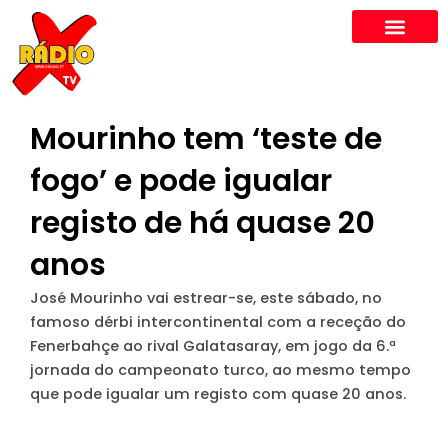
Skip
to
content
Mourinho tem ‘teste de
fogo’ e pode igualar
registo de há quase 20
anos
José Mourinho vai estrear-se, este sábado, no
famoso dérbi intercontinental com a receção do
Fenerbahçe ao rival Galatasaray, em jogo da 6.ª
jornada do campeonato turco, ao mesmo tempo
que pode igualar um registo com quase 20 anos.