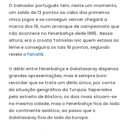
O treinador português tem, neste um momento,
um saldo de 13 pontos ao cabo dos primeiros
cinco jogos e se conseguir vencer chegará a
marca dos 16, num arranque de campeonato que
não acontece no Fenerbahçe dede 1995. Nessa
altura, era o croata Tomislav Ivic quem estava ao
leme e conseguira os tais 16 pontos, segundo
revela o
Fanatik
.
O dérbi entre Fenerbahçe e Galatasaray dispensa
grandes apresentações, mas é sempre bom
recordar que se trata um dérbi único, por conta
da situação geográfica da Turquia. Separados
pelo estreito de Bósforo, os dois rivais situam-se
na mesma cidade, mas o Fenerbahçe fica do lado
do continente asiático, ao passo que o
Galatasaray fica do lado da Europa.