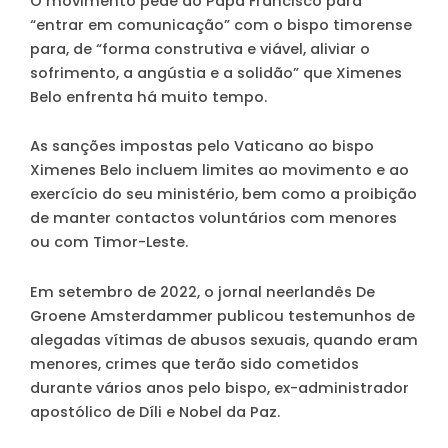
O movimento pede ao Papa Francisco para
“entrar em comunicação” com o bispo timorense
para, de “forma construtiva e viável, aliviar o
sofrimento, a angústia e a solidão” que Ximenes
Belo enfrenta há muito tempo.
As sanções impostas pelo Vaticano ao bispo
Ximenes Belo incluem limites ao movimento e ao
exercício do seu ministério, bem como a proibição
de manter contactos voluntários com menores
ou com Timor-Leste.
Em setembro de 2022, o jornal neerlandês De
Groene Amsterdammer publicou testemunhos de
alegadas vítimas de abusos sexuais, quando eram
menores, crimes que terão sido cometidos
durante vários anos pelo bispo, ex-administrador
apostólico de Díli e Nobel da Paz.