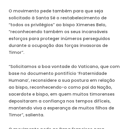
O movimento pede também para que seja
solicitado à Santa Sé o restabelecimento de
“todos os privilégios” ao bispo Ximenes Belo,
“reconhecendo também os seus incansáveis
esforços para proteger inúmeros perseguidos
durante a ocupação das forças invasoras de
Timor”.
“Solicitamos a boa vontade do Vaticano, que com
base no documento pontifício ‘Fraternidade
Humana’, reconsidere a sua postura em relação
ao bispo, reconhecendo-o como pai da Nação,
sacerdote e bispo, em quem muitos timorenses
depositaram a confiança nos tempos difíceis,
mantendo viva a esperança de muitos filhos de
Timor”, salienta.