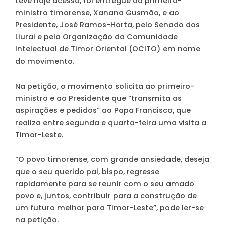
teve hoje acesso, foi entregue ao primeiro-
ministro timorense, Xanana Gusmão, e ao
Presidente, José Ramos-Horta, pelo Senado dos
Liurai e pela Organização da Comunidade
Intelectual de Timor Oriental (OCITO) em nome
do movimento.
Na petição, o movimento solicita ao primeiro-
ministro e ao Presidente que “transmita as
aspirações e pedidos” ao Papa Francisco, que
realiza entre segunda e quarta-feira uma visita a
Timor-Leste.
“O povo timorense, com grande ansiedade, deseja
que o seu querido pai, bispo, regresse
rapidamente para se reunir com o seu amado
povo e, juntos, contribuir para a construção de
um futuro melhor para Timor-Leste”, pode ler-se
na petição.