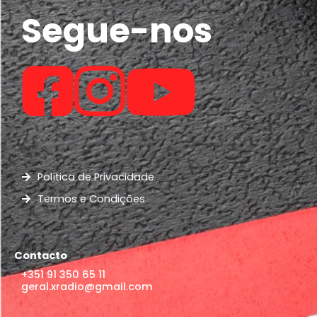
Segue-nos
Política de Privacidade
Termos e Condições
Contacto
+351 91 350 65 11
geral.xradio@gmail.com