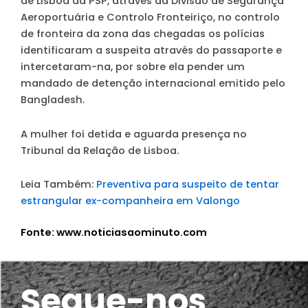
de Lisboa da PSP, através da Divisão de Segurança
Aeroportuária e Controlo Fronteiriço, no controlo
de fronteira da zona das chegadas os polícias
identificaram a suspeita através do passaporte e
intercetaram-na, por sobre ela pender um
mandado de detenção internacional emitido pelo
Bangladesh.
A mulher foi detida e aguarda presença no
Tribunal da Relação de Lisboa.
Leia Também:
Preventiva para suspeito de tentar
estrangular ex-companheira em Valongo
Fonte: www.noticiasaominuto.com
Segue-nos