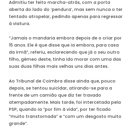
Admitiu ter feito marcha-atrás, com a porta
aberta do lado do ‘pendura’, mas sem nunca o ter
tentado atropelar, pedindo apenas para regressar
à viatura.
“Jamais o mandaria embora depois de o criar por
15 anos. Ele é que disse que ia embora, para casa
da irmã”, referiu, esclarecendo que já o seu outro
filho, gémeo deste, tinha ido morar com uma das
suas duas filhas mais velhas uns dias antes.
Ao Tribunal de Coimbra disse ainda que, pouco
depois, se tentou suicidar, atirando-se para a
frente de um camião que diz ter travado
atempadamente. Mais tarde, foi intercetada pela
PSP, quando ia “por fim à vida”, por ter ficado
“muito transtornada” e “com um desgosto muito
grande”.