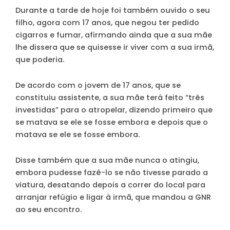
Durante a tarde de hoje foi também ouvido o seu
filho, agora com 17 anos, que negou ter pedido
cigarros e fumar, afirmando ainda que a sua mãe
lhe dissera que se quisesse ir viver com a sua irmã,
que poderia.
De acordo com o jovem de 17 anos, que se
constituiu assistente, a sua mãe terá feito “três
investidas” para o atropelar, dizendo primeiro que
se matava se ele se fosse embora e depois que o
matava se ele se fosse embora.
Disse também que a sua mãe nunca o atingiu,
embora pudesse fazê-lo se não tivesse parado a
viatura, desatando depois a correr do local para
arranjar refúgio e ligar à irmã, que mandou a GNR
ao seu encontro.