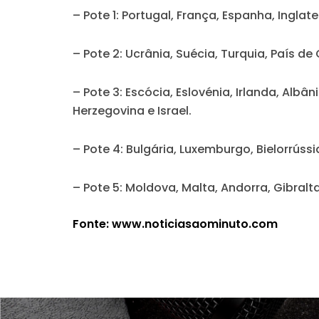
– Pote 1: Portugal, França, Espanha, Inglat
– Pote 2: Ucrânia, Suécia, Turquia, País de
– Pote 3: Escócia, Eslovénia, Irlanda, Albâ
Herzegovina e Israel.
– Pote 4: Bulgária, Luxemburgo, Bielorrússi
– Pote 5: Moldova, Malta, Andorra, Gibralta
Fonte: www.noticiasaominuto.com