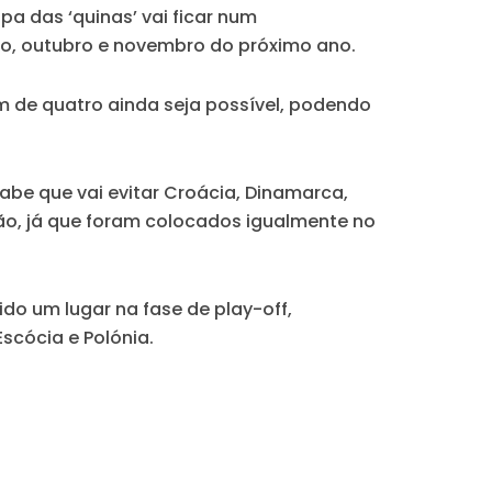
pa das ‘quinas’ vai ficar num
, outubro e novembro do próximo ano.
m de quatro ainda seja possível, podendo
 sabe que vai evitar Croácia, Dinamarca,
cação, já que foram colocados igualmente no
do um lugar na fase de play-off,
scócia e Polónia.