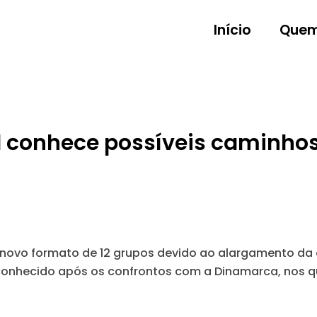
Início
Quem
l conhece possíveis caminhos
novo formato de 12 grupos devido ao alargamento da 
conhecido após os confrontos com a Dinamarca, nos qu