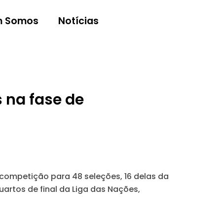
 Somos
Notícias
 na fase de
competição para 48 seleções, 16 delas da
artos de final da Liga das Nações,