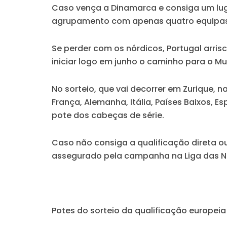
Caso vença a Dinamarca e consiga um lugar 
agrupamento com apenas quatro equipas 
Se perder com os nórdicos, Portugal arri
iniciar logo em junho o caminho para o M
No sorteio, que vai decorrer em Zurique, na
França, Alemanha, Itália, Países Baixos, E
pote dos cabeças de série.
Caso não consiga a qualificação direta ou
assegurado pela campanha na Liga das Naç
Potes do sorteio da qualificação europeia