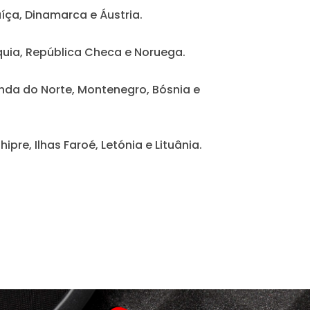
Suíça, Dinamarca e Áustria.
váquia, República Checa e Noruega.
rlanda do Norte, Montenegro, Bósnia e
pre, Ilhas Faroé, Letónia e Lituânia.