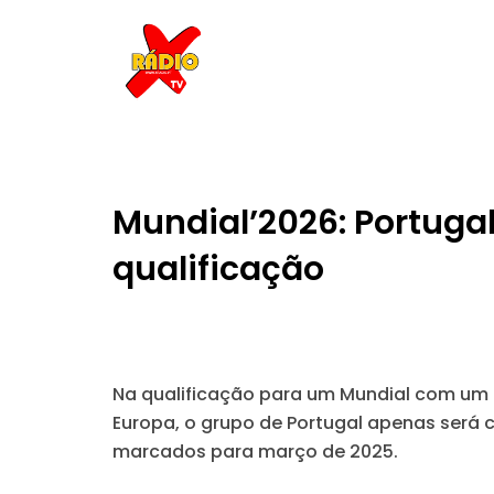
Skip
to
content
Mundial’2026: Portuga
qualificação
Na qualificação para um Mundial com um 
Europa, o grupo de Portugal apenas será 
marcados para março de 2025.