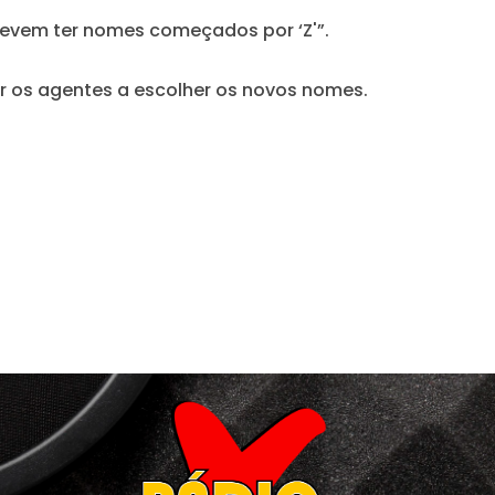
devem ter nomes começados por ‘Z'”.
 os agentes a escolher os novos nomes.