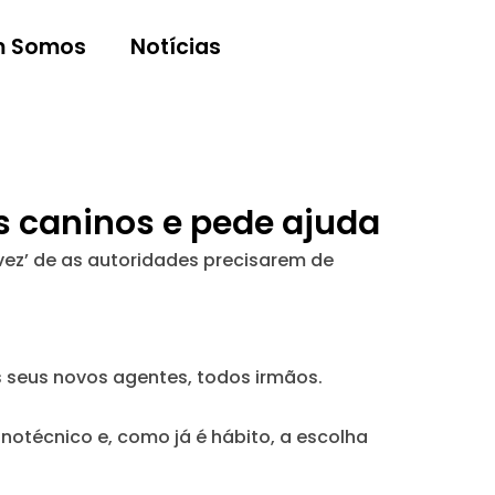
 Somos
Notícias
 caninos e pede ajuda
vez’ de as autoridades precisarem de
s seus novos agentes, todos irmãos.
otécnico e, como já é hábito, a escolha