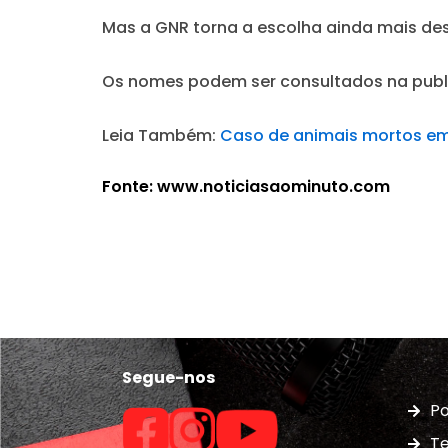
Mas a GNR torna a escolha ainda mais des
Os nomes podem ser consultados na publ
Leia Também:
Caso de animais mortos em 
Fonte: www.noticiasaominuto.com
Segue-nos
Po
Te