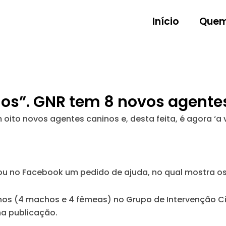
Início
Quem
os”. GNR tem 8 novos agentes
ito novos agentes caninos e, desta feita, é agora ‘a 
licou no Facebook um pedido de ajuda, no qual mostra o
os (4 machos e 4 fêmeas) no Grupo de Intervenção Cin
 na publicação.