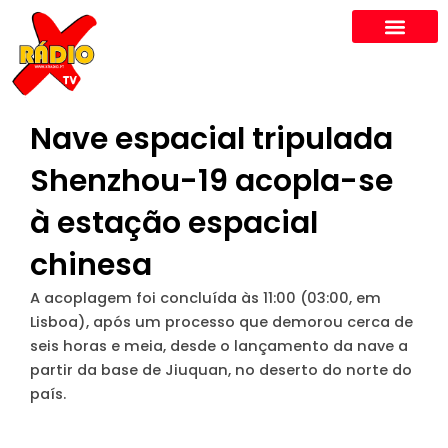
Skip
to
content
Nave espacial tripulada
Shenzhou-19 acopla-se
à estação espacial
chinesa
A acoplagem foi concluída às 11:00 (03:00, em
Lisboa), após um processo que demorou cerca de
seis horas e meia, desde o lançamento da nave a
partir da base de Jiuquan, no deserto do norte do
país.