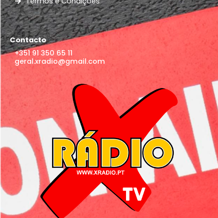
Termos e Condições
Contacto
+351 91 350 65 11
geral.xradio@gmail.com