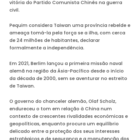
vitória do Partido Comunista Chinês na guerra
civil.
Pequim considera Taiwan uma província rebelde e
ameaça tomá-la pela força se a ilha, com cerca
de 24 milhões de habitantes, declarar
formalmente a independência.
Em 2021, Berlim lançou a primeira missão naval
alemã na região da Ásia-Pacífico desde o início
da década de 2000, sem se aventurar no estreito
de Taiwan.
O governo do chanceler alemão, Olaf Scholz,
endureceu o tom em relação à China num
contexto de crescentes rivalidades económicas e
geopolíticas, enquanto procura um equilíbrio
delicado entre a proteção dos seus interesses
estratégicos e de segurança e a manutenção dos