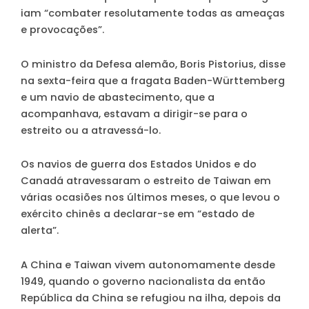
iam “combater resolutamente todas as ameaças
e provocações”.
O ministro da Defesa alemão, Boris Pistorius, disse
na sexta-feira que a fragata Baden-Württemberg
e um navio de abastecimento, que a
acompanhava, estavam a dirigir-se para o
estreito ou a atravessá-lo.
Os navios de guerra dos Estados Unidos e do
Canadá atravessaram o estreito de Taiwan em
várias ocasiões nos últimos meses, o que levou o
exército chinês a declarar-se em “estado de
alerta”.
A China e Taiwan vivem autonomamente desde
1949, quando o governo nacionalista da então
República da China se refugiou na ilha, depois da