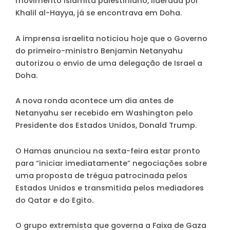
movimento islamita palestiniano, liderada por
Khalil al-Hayya, já se encontrava em Doha.
A imprensa israelita noticiou hoje que o Governo
do primeiro-ministro Benjamin Netanyahu
autorizou o envio de uma delegação de Israel a
Doha.
A nova ronda acontece um dia antes de
Netanyahu ser recebido em Washington pelo
Presidente dos Estados Unidos, Donald Trump.
O Hamas anunciou na sexta-feira estar pronto
para “iniciar imediatamente” negociações sobre
uma proposta de trégua patrocinada pelos
Estados Unidos e transmitida pelos mediadores
do Qatar e do Egito.
O grupo extremista que governa a Faixa de Gaza