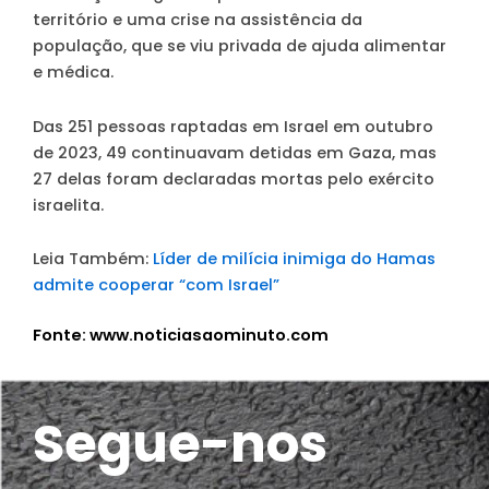
território e uma crise na assistência da
população, que se viu privada de ajuda alimentar
e médica.
Das 251 pessoas raptadas em Israel em outubro
de 2023, 49 continuavam detidas em Gaza, mas
27 delas foram declaradas mortas pelo exército
israelita.
Leia Também:
Líder de milícia inimiga do Hamas
admite cooperar “com Israel”
Fonte: www.noticiasaominuto.com
Segue-nos