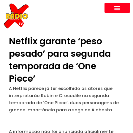
Skip
to
content
Netflix garante ‘peso
pesado’ para segunda
temporada de ‘One
Piece’
A Netflix parece já ter escolhido os atores que
interpretarão Robin e Crocodile na segunda
temporada de ‘One Piece’, duas personagens de
grande importância para a saga de Alabasta.
A informação não foi anunciada oficialmente