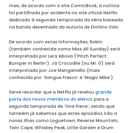
mas, de acordo com o site ComicBook, a notícia
foi partilhada por acidente no site oficial Netflix
dedicado à segunda temporada da série baseada
na banda desenhada da autoria de Eiichiro Oda.
De acordo com estas informações, Robin
(também conhecida como Miss All Sunday) será
interpretada por
Lera Abova
(‘Pitch Perfect:
Bumper In Berlin’). Já Crocodile (ou Mr. 0) será
interpretado por
Joe Manganiello
(mais
conhecido por ‘Sangue Fresco’ e ‘Magic Mike’).
Serve recordar que a Netflix já revelou
grande
parte dos novos membros do elenco
para a
segunda temporada de ‘One Piece’, sendo que
também já sabemos que estes episódios irão a
novas ilhas como Loguetown, Reverse Mountain,
Twin Cape, Whiskey Peak, Little Garden e Drum