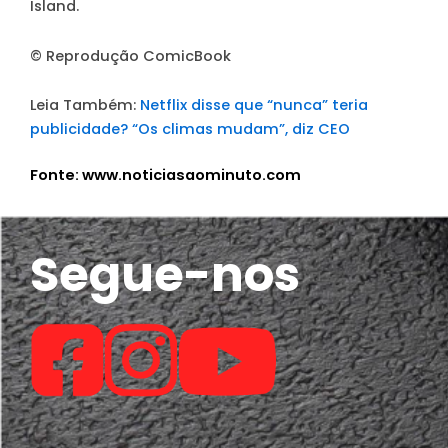
Island.
© Reprodução ComicBook
Leia Também:
Netflix disse que “nunca” teria
publicidade? “Os climas mudam”, diz CEO
Fonte: www.noticiasaominuto.com
Segue-nos