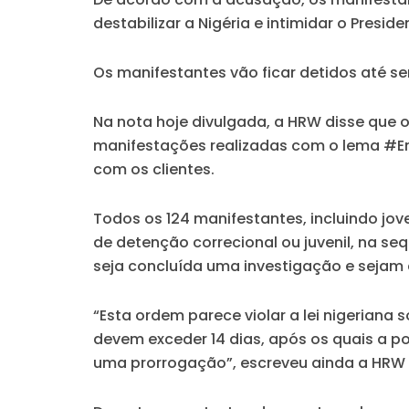
destabilizar a Nigéria e intimidar o Preside
Os manifestantes vão ficar detidos até se
Na nota hoje divulgada, a HRW disse que
manifestações realizadas com o lema #E
com os clientes.
Todos os 124 manifestantes, incluindo jov
de detenção correcional ou juvenil, na se
seja concluída uma investigação e sejam
“Esta ordem parece violar a lei nigeriana 
devem exceder 14 dias, após os quais a po
uma prorrogação”, escreveu ainda a HRW