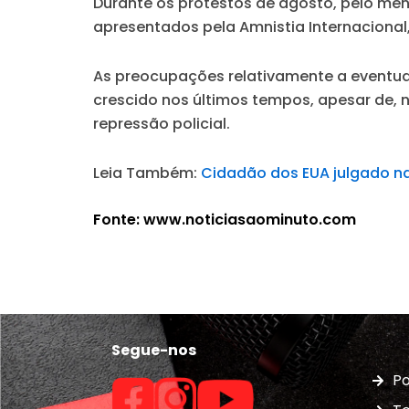
Durante os protestos de agosto, pelo me
apresentados pela Amnistia Internaciona
As preocupações relativamente a eventuai
crescido nos últimos tempos, apesar de, 
repressão policial.
Leia Também:
Cidadão dos EUA julgado na
Fonte: www.noticiasaominuto.com
Segue-nos
Po