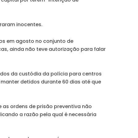
araram inocentes.
dos em agosto no conjunto de
, ainda não teve autorização para falar
idos da custódia da polícia para centros
 manter detidos durante 60 dias até que
ue as ordens de prisão preventiva não
dicando a razão pela qual é necessária