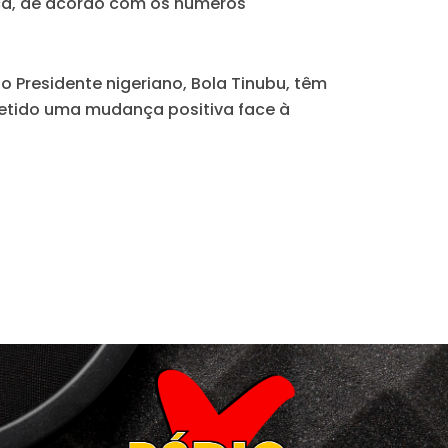
ça, de acordo com os números
 Presidente nigeriano, Bola Tinubu, têm
metido uma mudança positiva face à