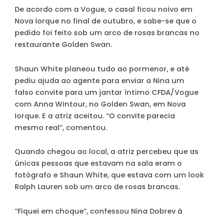
De acordo com a Vogue, o casal ficou noivo em
Nova Iorque no final de outubro, e sabe-se que o
pedido foi feito sob um arco de rosas brancas no
restaurante Golden Swan.
Shaun White planeou tudo ao pormenor, e até
pediu ajuda ao agente para enviar a Nina um
falso convite para um jantar íntimo CFDA/Vogue
com Anna Wintour, no Golden Swan, em Nova
Iorque. E a atriz aceitou. “O convite parecia
mesmo real”, comentou.
Quando chegou ao local, a atriz percebeu que as
únicas pessoas que estavam na sala eram o
fotógrafo e Shaun White, que estava com um look
Ralph Lauren sob um arco de rosas brancas.
“Fiquei em choque”, confessou Nina Dobrev à