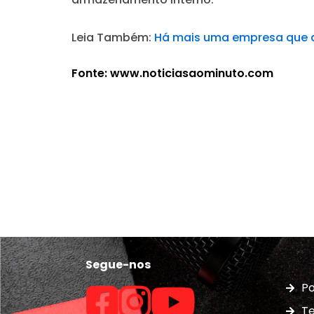
Leia Também:
Há mais uma empresa que de
Fonte: www.noticiasaominuto.com
Segue-nos
Po
Te