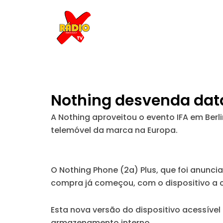
Skip
to
content
Nothing desvenda data
A Nothing aproveitou o evento IFA em Ber
telemóvel da marca na Europa.
O Nothing Phone (2a) Plus, que foi anunci
compra já começou, com o dispositivo a c
Esta nova versão do dispositivo acessíve
armazenamento interno.