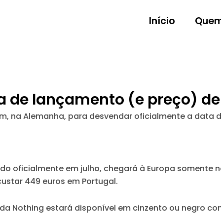
Início
Quem
 de lançamento (e preço) de
lim, na Alemanha, para desvendar oficialmente a data
ado oficialmente em julho, chegará à Europa somente n
ustar 449 euros em Portugal.
l da Nothing estará disponível em cinzento ou negro 