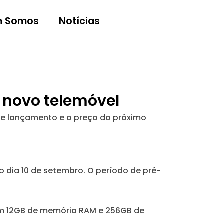
 Somos
Notícias
 novo telemóvel
 de lançamento e o preço do próximo
o dia 10 de setembro. O período de pré-
com 12GB de memória RAM e 256GB de