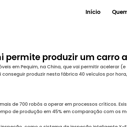
Início
Quem
i permite produzir um carro 
eis em Pequim, na China, que vai permitir acelerar (
conseguir produzir nesta fábrica 40 veículos por hora,
ais de 700 robôs a operar em processos críticos. Exis
 tempo de produção em 45% em comparação com os mé
 inspeção, como o sistema de inspeção inteligente X-E