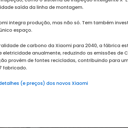
nidade saída da linha de montagem.
aomi integra produção, mas não só. Tem também invest
único espaço.
alidade de carbono da Xiaomi para 2040, a fábrica es
e eletricidade anualmente, reduzindo as emissões de 
ução provém de fontes recicladas, contribuindo para u
 fabricado.
detalhes (e preços) dos novos Xiaomi