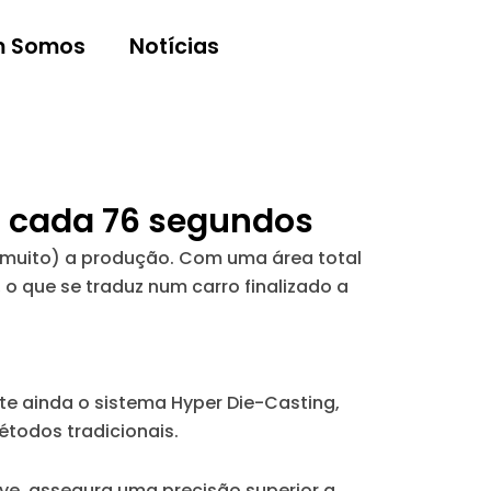
 Somos
Notícias
a cada 76 segundos
e muito) a produção. Com uma área total
 o que se traduz num carro finalizado a
te ainda o sistema Hyper Die-Casting,
todos tradicionais.
ye, assegura uma precisão superior a