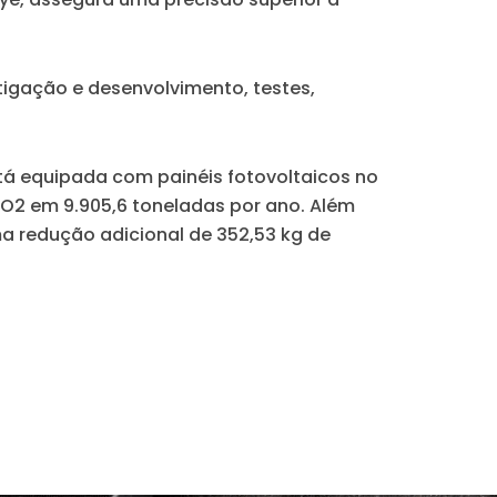
igação e desenvolvimento, testes,
tá equipada com painéis fotovoltaicos no
CO2 em 9.905,6 toneladas por ano. Além
ma redução adicional de 352,53 kg de