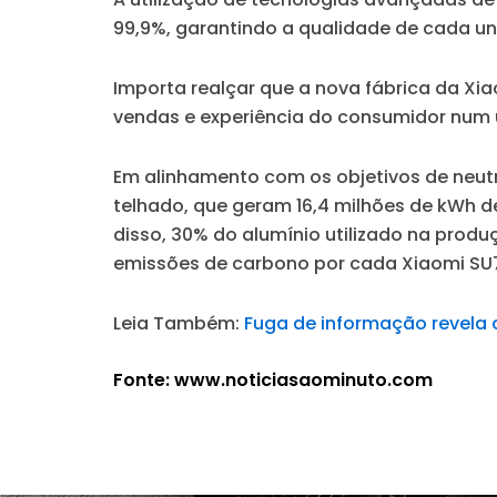
99,9%, garantindo a qualidade de cada u
Importa realçar que a nova fábrica da Xi
vendas e experiência do consumidor num 
Em alinhamento com os objetivos de neutr
telhado, que geram 16,4 milhões de kWh d
disso, 30% do alumínio utilizado na prod
emissões de carbono por cada Xiaomi SU7
Leia Também:
Fuga de informação revela 
Fonte: www.noticiasaominuto.com