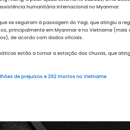
assistência humanitária internacional no Myanmar.
que se seguiram à passagem do Yagi, que atingiu a re
tos, principalmente em Myanmar e no Vietname (mais 
os), de acordo com dados oficiais.
máticas estão a tornar a estação das chuvas, que atin
ilhões de prejuízos e 292 mortos no Vietname