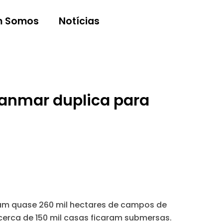
 Somos
Notícias
anmar duplica para
ram quase 260 mil hectares de campos de
 cerca de 150 mil casas ficaram submersas.