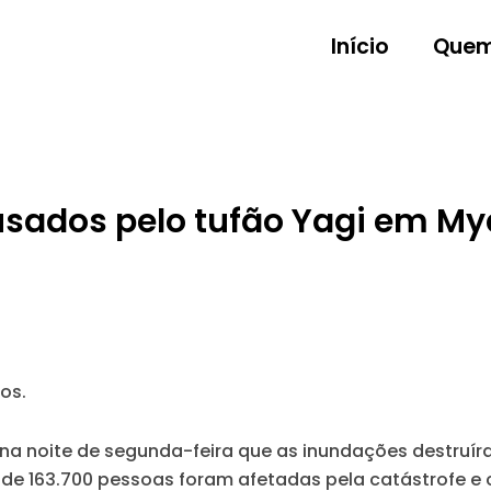
Início
Quem
sados pelo tufão Yagi em My
os.
 na noite de segunda-feira que as inundações destruí
s de 163.700 pessoas foram afetadas pela catástrofe e