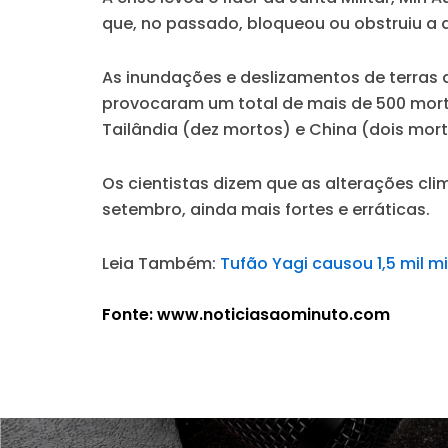
que, no passado, bloqueou ou obstruiu a 
As inundações e deslizamentos de terras 
provocaram um total de mais de 500 mor
Tailândia (dez mortos) e China (dois mort
Os cientistas dizem que as alterações cli
setembro, ainda mais fortes e erráticas.
Leia Também:
Tufão Yagi causou 1,5 mil m
Fonte: www.noticiasaominuto.com