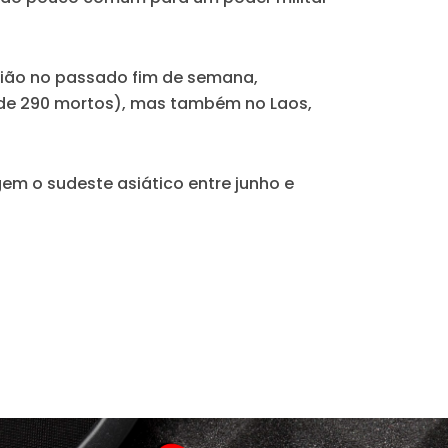
gião no passado fim de semana,
de 290 mortos), mas também no Laos,
gem o sudeste asiático entre junho e