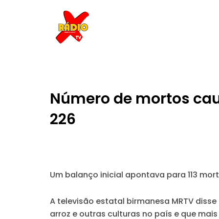
Skip
to
content
Número de mortos cau
226
Um balanço inicial apontava para 113 mort
A televisão estatal birmanesa MRTV disse
arroz e outras culturas no país e que mai