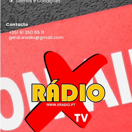
Termos e Condições
Contacto
+351 91 350 65 11
geral.xradio@gmail.com