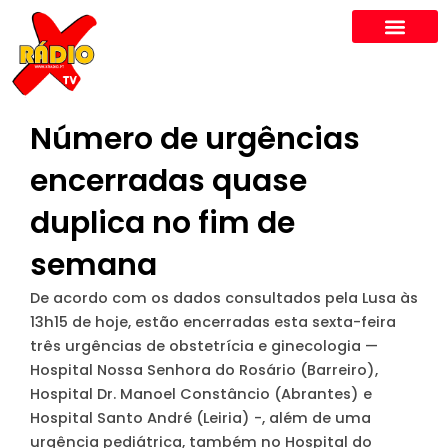
Skip
to
content
Número de urgências
encerradas quase
duplica no fim de
semana
De acordo com os dados consultados pela Lusa às
13h15 de hoje, estão encerradas esta sexta-feira
três urgências de obstetrícia e ginecologia —
Hospital Nossa Senhora do Rosário (Barreiro),
Hospital Dr. Manoel Constâncio (Abrantes) e
Hospital Santo André (Leiria) -, além de uma
urgência pediátrica, também no Hospital do