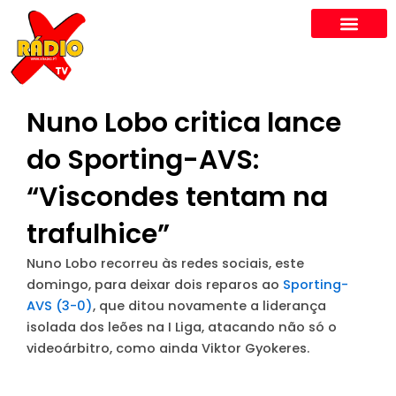
Skip
to
content
Nuno Lobo critica lance
do Sporting-AVS:
“Viscondes tentam na
trafulhice”
Nuno Lobo recorreu às redes sociais, este
domingo, para deixar dois reparos ao
Sporting-
AVS (3-0)
, que ditou novamente a liderança
isolada dos leões na I Liga, atacando não só o
videoárbitro, como ainda Viktor Gyokeres.