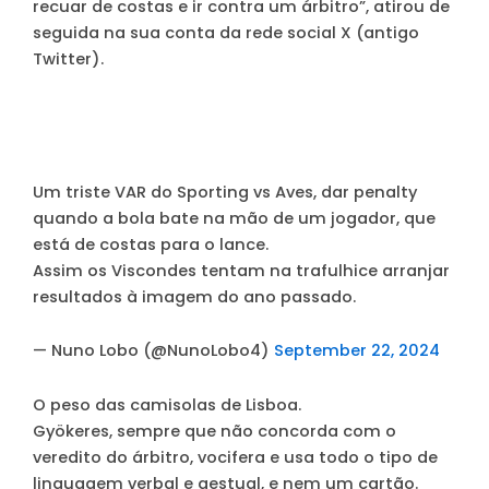
recuar de costas e ir contra um árbitro”, atirou de
seguida na sua conta da rede social X (antigo
Twitter).
Um triste VAR do Sporting vs Aves, dar penalty
quando a bola bate na mão de um jogador, que
está de costas para o lance.
Assim os Viscondes tentam na trafulhice arranjar
resultados à imagem do ano passado.
— Nuno Lobo (@NunoLobo4)
September 22, 2024
O peso das camisolas de Lisboa.
Gyökeres, sempre que não concorda com o
veredito do árbitro, vocifera e usa todo o tipo de
linguagem verbal e gestual, e nem um cartão.