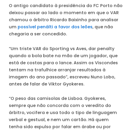
O antigo candidato à presidência do FC Porto não
deixou passar ao lado o momento em que o VAR
chamou o árbitro Ricardo Baixinho para analisar
um
possível penálti a favor dos leões
, que não
chegaria a ser concedido.
“Um triste VAR do Sporting vs Aves, dar penalty
quando a bola bate na mão de um jogador, que
está de costas para o lance. Assim os Viscondes
tentam na trafulhice arranjar resultados à
imagem do ano passado”, escreveu Nuno Lobo,
antes de falar de Viktor Gyokeres.
“O peso das camisolas de Lisboa. Gyokeres,
sempre que não concorda com o veredito do
árbitro, vocifera e usa todo o tipo de linguagem
verbal e gestual, e nem um cartão. Há quem
tenha sido expulso por falar em árabe ou por