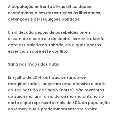
A população enfrenta sérias dificuldades
económicas, além de restrições às liberdades,
detenções e perseguições políticas.
Uma década depois de os rebeldes terem
assumido o controlo da capital iemenita, Saná,
data assinalada no sábado, eis alguns pontos
essenciais sobre este conflito:
Saná nas mãos dos hutis
Em julho de 2014, os hutis, sentindo-se
marginalizados, lançaram uma ofensiva a partir
do seu bastião de Sadah (norte). São membros
do zaidismo, um ramo do xiismo maioritário no
norte e que representa mais de 30% da população
do Iémen, que é predominantemente sunita.