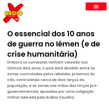
Skip
to
content
O essencial dos 10 anos
de guerra no Iémen (e de
crise humanitária)
Embora os combates tenham cessado nos
últimos dois anos, o país está dividido entre as
zonas controladas pelos rebeldes, próximos do
Irão, controlando cerca de dois terços da
população, e as zonas nas mãos das forças pró-
governamentais, apoiadas por uma coligação
militar liderada pela Arábia Saudita.