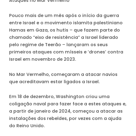
Ataques no Mar Vermelho
Pouco mais de um mês após o início da guerra
entre Israel e o movimento islamita palestiniano
Hamas em Gaza, os hutis – que fazem parte do
chamado “eixo de resistência” a Israel liderado
pelo regime de Teerão – lançaram os seus
primeiros ataques com mísseis e ‘drones’ contra
Israel em novembro de 2023.
No Mar Vermelho, começaram a atacar navios
que acreditavam estar ligados a Israel.
Em 18 de dezembro, Washington criou uma
coligação naval para fazer face a estes ataques e,
a partir de janeiro de 2024, começou a atacar as
instalações dos rebeldes, por vezes com a ajuda
do Reino Unido.