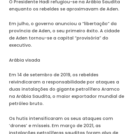
O Presidente Hadi refugiou-se na Arábia Saudita
enquanto os rebeldes se aproximavam de Aden.
Em julho, o governo anunciou a “libertação” da
província de Aden, o seu primeiro êxito. A cidade
de Aden tornou-se a capital “provisória” do
executivo.
Arábia visada
Em 14 de setembro de 2019, os rebeldes
reivindicaram a responsabilidade por ataques a
duas instalações do gigante petrolífero Aramco
na Arábia Saudita, o maior exportador mundial de
petróleo bruto.
Os hutis intensificaram os seus ataques com
‘drones’ e mísseis. Em março de 2021, as
instalações petrolíferas sauditas foram alvo de