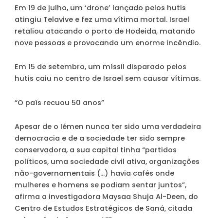
Em 19 de julho, um ‘drone’ lançado pelos hutis
atingiu Telavive e fez uma vítima mortal. Israel
retaliou atacando o porto de Hodeida, matando
nove pessoas e provocando um enorme incêndio.
Em 15 de setembro, um míssil disparado pelos
hutis caiu no centro de Israel sem causar vítimas.
“O país recuou 50 anos”
Apesar de o Iémen nunca ter sido uma verdadeira
democracia e de a sociedade ter sido sempre
conservadora, a sua capital tinha “partidos
políticos, uma sociedade civil ativa, organizações
não-governamentais (…) havia cafés onde
mulheres e homens se podiam sentar juntos”,
afirma a investigadora Maysaa Shuja Al-Deen, do
Centro de Estudos Estratégicos de Saná, citada