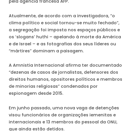
pela agência francesa AFP.
Atualmente, de acordo com a investigadora, “o
clima político e social tornou-se muito fechado”,
a segregação foi imposta nos espaços públicos e
os ‘slogans’ huthi – apelando à morte da América
e de Israel – e as fotografias dos seus líderes ou
“mártires” dominam a paisagem.
A Amnistia Internacional afirma ter documentado
“dezenas de casos de jornalistas, defensores dos
direitos humanos, opositores políticos e membros
de minorias religiosas” condenados por
espionagem desde 2015.
Em junho passado, uma nova vaga de detenções
visou funcionários de organizações iemenitas e
internacionais e 13 membros do pessoal da ONU,
que ainda estão detidos.