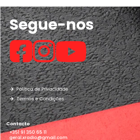
Segue-nos
Política de Privacidade
Termos e Condições
Contacto
+351 91 350 65 11
geral.xradio@gmail.com