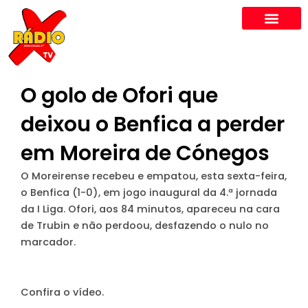
Skip
to
content
O golo de Ofori que
deixou o Benfica a perder
em Moreira de Cónegos
O Moreirense recebeu e empatou, esta sexta-feira,
o Benfica (1-0), em jogo inaugural da 4.ª jornada
da I Liga. Ofori, aos 84 minutos, apareceu na cara
de Trubin e não perdoou, desfazendo o nulo no
marcador.
Confira o vídeo.