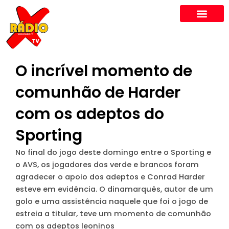
Skip
to
content
O incrível momento de
comunhão de Harder
com os adeptos do
Sporting
No final do jogo deste domingo entre o Sporting e
o AVS, os jogadores dos verde e brancos foram
agradecer o apoio dos adeptos e Conrad Harder
esteve em evidência. O dinamarquês, autor de um
golo e uma assistência naquele que foi o jogo de
estreia a titular, teve um momento de comunhão
com os adeptos leoninos