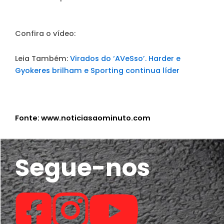
Confira o vídeo:
Leia Também:
Virados do ‘AVeSso’. Harder e
Gyokeres brilham e Sporting continua líder
Fonte: www.noticiasaominuto.com
Segue-nos