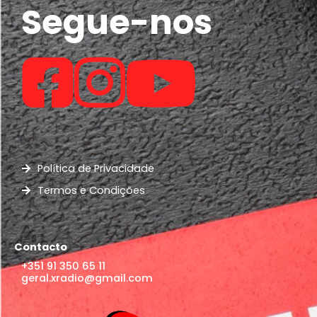
Segue-nos
Política de Privacidade
Termos e Condições
Contacto
+351 91 350 65 11
geral.xradio@gmail.com