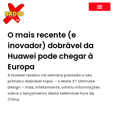
Skip
to
content
O mais recente (e
inovador) dobrável da
Huawei pode chegar à
Europa
A Huawei revelou na semana passada o seu
primeiro dobrável triplo – o Mate XT Ultimate
Design – mas, infelizmente, omitiu informações
sobre o lançamento deste telemóvel fora da
China.