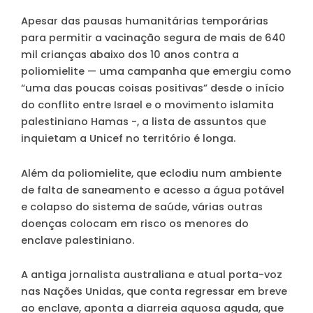
Apesar das pausas humanitárias temporárias
para permitir a vacinação segura de mais de 640
mil crianças abaixo dos 10 anos contra a
poliomielite — uma campanha que emergiu como
“uma das poucas coisas positivas” desde o início
do conflito entre Israel e o movimento islamita
palestiniano Hamas -, a lista de assuntos que
inquietam a Unicef no território é longa.
Além da poliomielite, que eclodiu num ambiente
de falta de saneamento e acesso a água potável
e colapso do sistema de saúde, várias outras
doenças colocam em risco os menores do
enclave palestiniano.
A antiga jornalista australiana e atual porta-voz
nas Nações Unidas, que conta regressar em breve
ao enclave, aponta a diarreia aquosa aguda, que