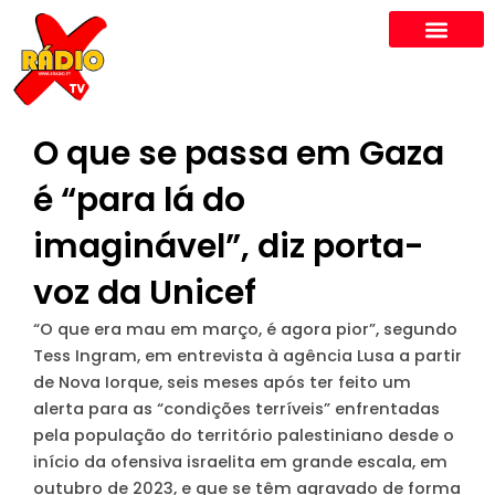
Skip
to
content
O que se passa em Gaza
é “para lá do
imaginável”, diz porta-
voz da Unicef
“O que era mau em março, é agora pior”, segundo
Tess Ingram, em entrevista à agência Lusa a partir
de Nova Iorque, seis meses após ter feito um
alerta para as “condições terríveis” enfrentadas
pela população do território palestiniano desde o
início da ofensiva israelita em grande escala, em
outubro de 2023, e que se têm agravado de forma