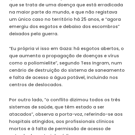
que se trata de uma doença que está erradicada
na maior parte do mundo, e que não registava
um único caso no território há 25 anos, e “agora
emergiu dos esgotos e debaixo dos escombros”
deixados pela guerra.
“Eu própria vi isso em Gaza: há esgotos abertos, o
que aumenta a propagação de doenças e vírus
como a poliomielite”, segundo Tess Ingram, num
cenário de destruição do sistema de saneamento
e falta de acesso a água potável, incluindo nos
centros de deslocados.
Por outro lado, “o conflito dizimou todos os três
sistemas de saúde, que têm estado a ser
atacados”, observa a porta-voz, referindo-se aos
hospitais atingidos, aos profissionais clínicos
mortos e à falta de permissão de acesso de