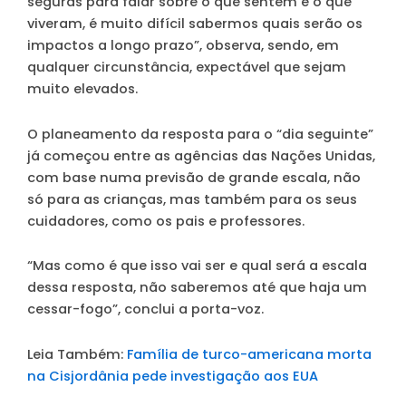
seguras para falar sobre o que sentem e o que
viveram, é muito difícil sabermos quais serão os
impactos a longo prazo”, observa, sendo, em
qualquer circunstância, expectável que sejam
muito elevados.
O planeamento da resposta para o “dia seguinte”
já começou entre as agências das Nações Unidas,
com base numa previsão de grande escala, não
só para as crianças, mas também para os seus
cuidadores, como os pais e professores.
“Mas como é que isso vai ser e qual será a escala
dessa resposta, não saberemos até que haja um
cessar-fogo”, conclui a porta-voz.
Leia Também:
Família de turco-americana morta
na Cisjordânia pede investigação aos EUA