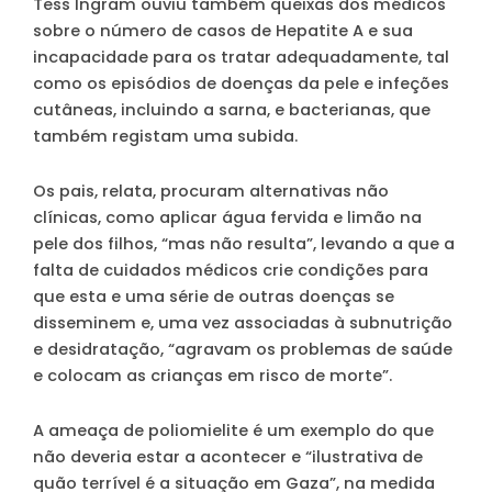
Tess Ingram ouviu também queixas dos médicos
sobre o número de casos de Hepatite A e sua
incapacidade para os tratar adequadamente, tal
como os episódios de doenças da pele e infeções
cutâneas, incluindo a sarna, e bacterianas, que
também registam uma subida.
Os pais, relata, procuram alternativas não
clínicas, como aplicar água fervida e limão na
pele dos filhos, “mas não resulta”, levando a que a
falta de cuidados médicos crie condições para
que esta e uma série de outras doenças se
disseminem e, uma vez associadas à subnutrição
e desidratação, “agravam os problemas de saúde
e colocam as crianças em risco de morte”.
A ameaça de poliomielite é um exemplo do que
não deveria estar a acontecer e “ilustrativa de
quão terrível é a situação em Gaza”, na medida