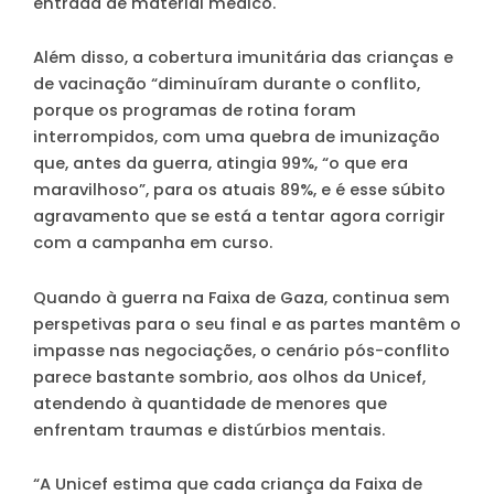
entrada de material médico.
Além disso, a cobertura imunitária das crianças e
de vacinação “diminuíram durante o conflito,
porque os programas de rotina foram
interrompidos, com uma quebra de imunização
que, antes da guerra, atingia 99%, “o que era
maravilhoso”, para os atuais 89%, e é esse súbito
agravamento que se está a tentar agora corrigir
com a campanha em curso.
Quando à guerra na Faixa de Gaza, continua sem
perspetivas para o seu final e as partes mantêm o
impasse nas negociações, o cenário pós-conflito
parece bastante sombrio, aos olhos da Unicef,
atendendo à quantidade de menores que
enfrentam traumas e distúrbios mentais.
“A Unicef estima que cada criança da Faixa de