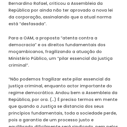
Bernardino Rafael, criticou a Assembleia da
República por ainda não ter aprovado a nova lei
da corporação, assinalando que a atual norma
está “desfasada”.
Para a OAM, a proposta “atenta contra a
democracia” e os direitos fundamentais dos
moçambicanos, fragilizando a atuação do
Ministério Público, um “pilar essencial da justiça
criminal”.
“Não podemos fragilizar este pilar essencial da
justiça criminal, enquanto actor importante do
regime democrático. Andou bem a Assembleia da
República, por ora. (…) É preciso termos em mente
que quando a Justiça se distancia dos seus
princípios fundamentais, toda a sociedade perde,
pois a garantia de um processo justo e
equilibrado dificilmente será sindicado, nem pelos