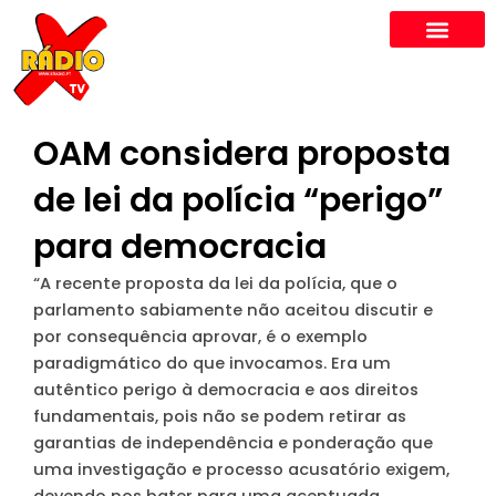
Skip
to
content
OAM considera proposta
de lei da polícia “perigo”
para democracia
“A recente proposta da lei da polícia, que o
parlamento sabiamente não aceitou discutir e
por consequência aprovar, é o exemplo
paradigmático do que invocamos. Era um
autêntico perigo à democracia e aos direitos
fundamentais, pois não se podem retirar as
garantias de independência e ponderação que
uma investigação e processo acusatório exigem,
devendo nos bater para uma acentuada