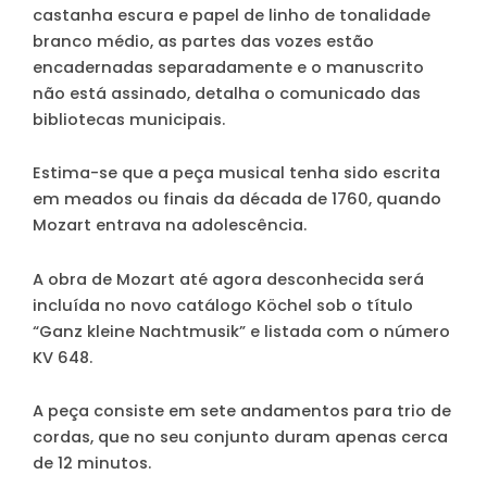
castanha escura e papel de linho de tonalidade
branco médio, as partes das vozes estão
encadernadas separadamente e o manuscrito
não está assinado, detalha o comunicado das
bibliotecas municipais.
Estima-se que a peça musical tenha sido escrita
em meados ou finais da década de 1760, quando
Mozart entrava na adolescência.
A obra de Mozart até agora desconhecida será
incluída no novo catálogo Köchel sob o título
“Ganz kleine Nachtmusik” e listada com o número
KV 648.
A peça consiste em sete andamentos para trio de
cordas, que no seu conjunto duram apenas cerca
de 12 minutos.