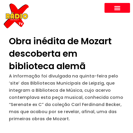
Skip
to
content
Obra inédita de Mozart
descoberta em
biblioteca alemã
A informação foi divulgada na quinta-feira pelo
‘site’ das Bibliotecas Municipais de Leipzig, que
integram a Biblioteca de Música, cujo acervo
contemplava esta peça musical, conhecida como
“Serenate ex C” da coleção Carl Ferdinand Becker,
mas que acabou por se revelar, afinal, uma das
primeiras obras de Mozart.