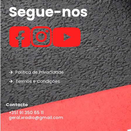
Segue-nos
Política de Privacidade
Termos e Condições
Contacto
+351 91 350 65 11
geral.xradio@gmail.com