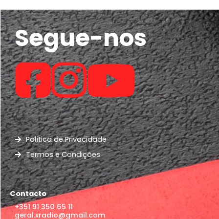
Segue-nos
Política de Privacidade
Termos e Condições
Contacto
+351 91 350 65 11
geral.xradio@gmail.com