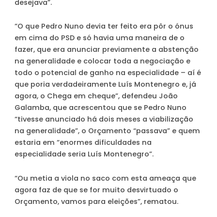
desejava”.
“O que Pedro Nuno devia ter feito era pôr o ónus
em cima do PSD e só havia uma maneira de o
fazer, que era anunciar previamente a abstenção
na generalidade e colocar toda a negociação e
todo o potencial de ganho na especialidade – aí é
que poria verdadeiramente Luís Montenegro e, já
agora, o Chega em cheque”, defendeu João
Galamba, que acrescentou que se Pedro Nuno
“tivesse anunciado há dois meses a viabilização
na generalidade”, o Orçamento “passava” e quem
estaria em “enormes dificuldades na
especialidade seria Luís Montenegro”.
“Ou metia a viola no saco com esta ameaça que
agora faz de que se for muito desvirtuado o
Orçamento, vamos para eleições”, rematou.