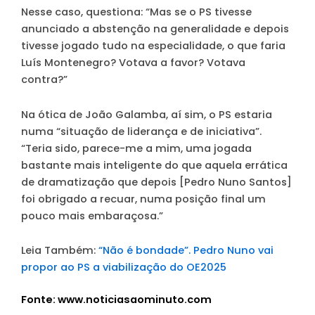
Nesse caso, questiona: “Mas se o PS tivesse
anunciado a abstenção na generalidade e depois
tivesse jogado tudo na especialidade, o que faria
Luís Montenegro? Votava a favor? Votava
contra?”
Na ótica de João Galamba, aí sim, o PS estaria
numa “situação de liderança e de iniciativa”.
“Teria sido, parece-me a mim, uma jogada
bastante mais inteligente do que aquela errática
de dramatização que depois [Pedro Nuno Santos]
foi obrigado a recuar, numa posição final um
pouco mais embaraçosa.”
Leia Também:
“Não é bondade”. Pedro Nuno vai
propor ao PS a viabilização do OE2025
Fonte: www.noticiasaominuto.com