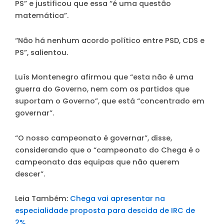
PS” e justificou que essa “é uma questão
matemática”.
“Não há nenhum acordo político entre PSD, CDS e
PS”, salientou.
Luís Montenegro afirmou que “esta não é uma
guerra do Governo, nem com os partidos que
suportam o Governo”, que está “concentrado em
governar”.
“O nosso campeonato é governar”, disse,
considerando que o “campeonato do Chega é o
campeonato das equipas que não querem
descer”.
Leia Também:
Chega vai apresentar na
especialidade proposta para descida de IRC de
2%