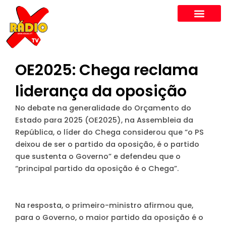
Skip
to
content
OE2025: Chega reclama
liderança da oposição
No debate na generalidade do Orçamento do
Estado para 2025 (OE2025), na Assembleia da
República, o líder do Chega considerou que “o PS
deixou de ser o partido da oposição, é o partido
que sustenta o Governo” e defendeu que o
“principal partido da oposição é o Chega”.
Na resposta, o primeiro-ministro afirmou que,
para o Governo, o maior partido da oposição é o