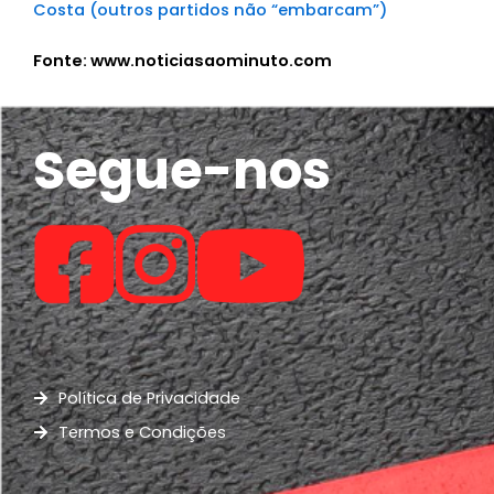
Costa (outros partidos não “embarcam”)
Fonte: www.noticiasaominuto.com
Segue-nos
Política de Privacidade
Termos e Condições