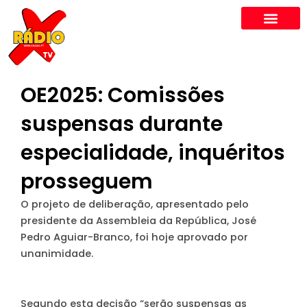
Skip
to
content
OE2025: Comissões
suspensas durante
especialidade, inquéritos
prosseguem
O projeto de deliberação, apresentado pelo
presidente da Assembleia da República, José
Pedro Aguiar-Branco, foi hoje aprovado por
unanimidade.
Segundo esta decisão “serão suspensas as