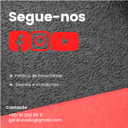
Segue-nos
Política de Privacidade
Termos e Condições
Contacto
+351 91 350 65 11
geral.xradio@gmail.com