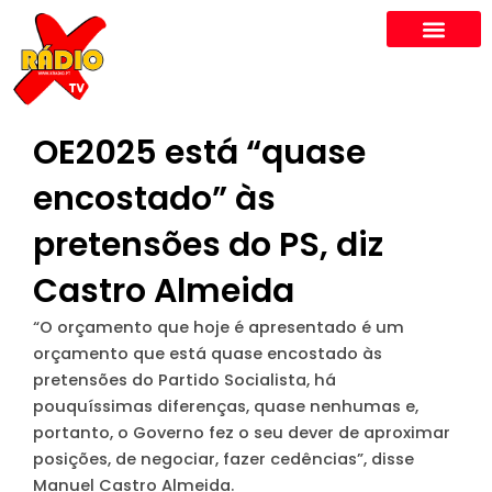
Skip
to
content
OE2025 está “quase
encostado” às
pretensões do PS, diz
Castro Almeida
“O orçamento que hoje é apresentado é um
orçamento que está quase encostado às
pretensões do Partido Socialista, há
pouquíssimas diferenças, quase nenhumas e,
portanto, o Governo fez o seu dever de aproximar
posições, de negociar, fazer cedências”, disse
Manuel Castro Almeida.