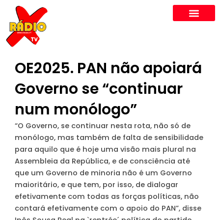
Skip
to
content
OE2025. PAN não apoiará
Governo se “continuar
num monólogo”
“O Governo, se continuar nesta rota, não só de
monólogo, mas também de falta de sensibilidade
para aquilo que é hoje uma visão mais plural na
Assembleia da República, e de consciência até
que um Governo de minoria não é um Governo
maioritário, e que tem, por isso, de dialogar
efetivamente com todas as forças políticas, não
contará efetivamente com o apoio do PAN”, disse
Inês Sousa Real na `rentrée´ política do partido