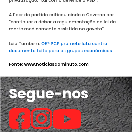
privatização, “tal como defende o PSD”.
A líder do partido criticou ainda o Governo por
“continuar a deixar a regulamentação da lei da
morte medicamente assistida na gaveta”.
Leia Também:
OE? PCP promete luta contra
documento feito para os grupos económicos
Fonte: www.noticiasaominuto.com
Segue-nos