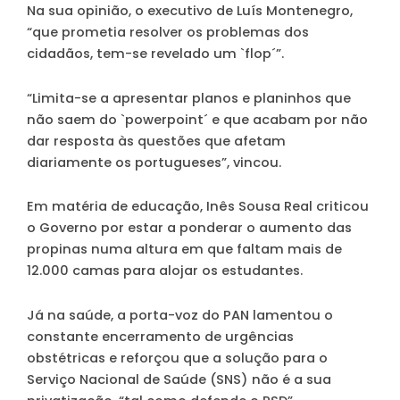
Na sua opinião, o executivo de Luís Montenegro,
“que prometia resolver os problemas dos
cidadãos, tem-se revelado um `flop´”.
“Limita-se a apresentar planos e planinhos que
não saem do `powerpoint´ e que acabam por não
dar resposta às questões que afetam
diariamente os portugueses”, vincou.
Em matéria de educação, Inês Sousa Real criticou
o Governo por estar a ponderar o aumento das
propinas numa altura em que faltam mais de
12.000 camas para alojar os estudantes.
Já na saúde, a porta-voz do PAN lamentou o
constante encerramento de urgências
obstétricas e reforçou que a solução para o
Serviço Nacional de Saúde (SNS) não é a sua