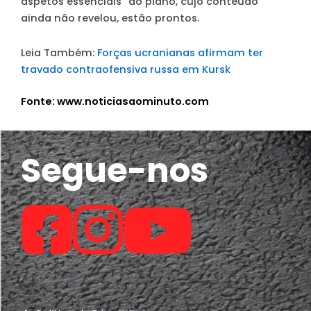
aspetos essenciais” do plano, cujo conteúdo
ainda não revelou, estão prontos.
Leia Também:
Forças ucranianas afirmam ter
travado contraofensiva russa em Kursk
Fonte: www.noticiasaominuto.com
Segue-nos