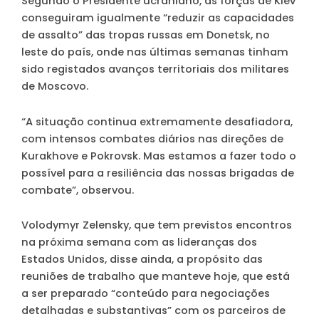
Segundo o Presidente ucraniano, as forças de Kiev
conseguiram igualmente “reduzir as capacidades
de assalto” das tropas russas em Donetsk, no
leste do país, onde nas últimas semanas tinham
sido registados avanços territoriais dos militares
de Moscovo.
“A situação continua extremamente desafiadora,
com intensos combates diários nas direções de
Kurakhove e Pokrovsk. Mas estamos a fazer todo o
possível para a resiliência das nossas brigadas de
combate”, observou.
Volodymyr Zelensky, que tem previstos encontros
na próxima semana com as lideranças dos
Estados Unidos, disse ainda, a propósito das
reuniões de trabalho que manteve hoje, que está
a ser preparado “conteúdo para negociações
detalhadas e substantivas” com os parceiros de