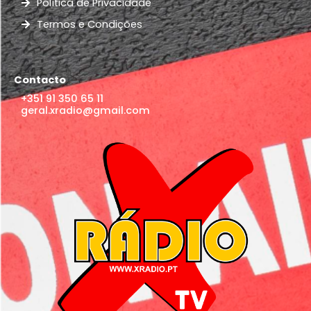
Política de Privacidade
Termos e Condições
Contacto
+351 91 350 65 11
geral.xradio@gmail.com