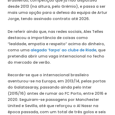
Brasileirão, competição que já não disputava
desde 2013 (na altura, pelo Grémio), e passa a ser
mais uma opção para a defesa da equipa de Artur
Jorge, tendo assinado contrato até 2026.
De referir ainda que, nas redes sociais, Alex Telles
destacou a importância de coisas como
“lealdade, empatia e respeito” acima do dinheiro,
como uma
alegada ‘farpa’ ao clube de Riade
, que
pretendia abrir uma vaga internacional no fecho
do mercado de verão.
Recorde-se que o internacional brasileiro
aventurou-se na Europa, em 2013/14, pelas portas
do Galatasaray, passando ainda pelo Inter
(2015/16) antes de rumar ao FC Porto, entre 2016 e
2020. Seguiram-se passagens por Manchester
United e Sevilla, até que reforçou o Al Nassr na
época passada, com um total de três golos e seis