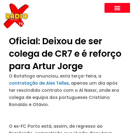
Skip
to
content
Oficial: Deixou de ser
colega de CR7 e é reforço
para Artur Jorge
O Botafogo anunciou, esta terça-feira, a
contratação de Alex Telles
, apenas um dia após
ter rescindido contrato com o Al Nassr, onde era
colega de equipa dos portugueses Cristiano
Ronaldo e Otávio.
O ex-FC Porto está, assim, de regresso ao