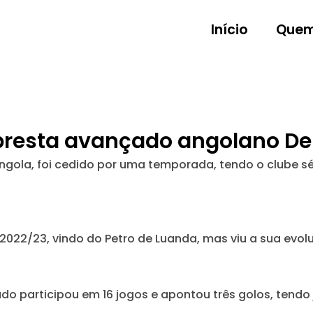
Início
Quem
empresta avançado angolano D
 Angola, foi cedido por uma temporada, tendo o clube
22/23, vindo do Petro de Luanda, mas viu a sua evolu
do participou em 16 jogos e apontou três golos, ten