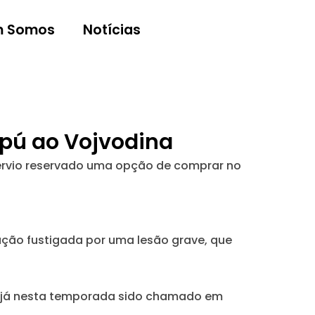
 Somos
Notícias
epú ao Vojvodina
 sérvio reservado uma opção de comprar no
ção fustigada por uma lesão grave, que
do já nesta temporada sido chamado em