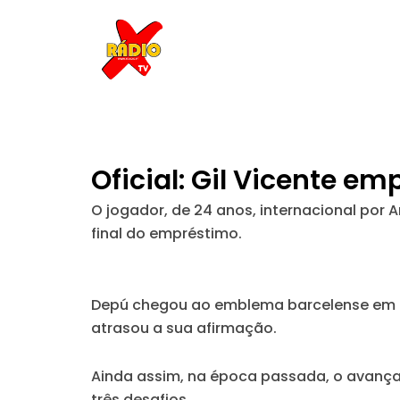
Skip
to
content
Oficial: Gil Vicente 
O jogador, de 24 anos, internacional por
final do empréstimo.
Depú chegou ao emblema barcelense em 20
atrasou a sua afirmação.
Ainda assim, na época passada, o avança
três desafios.