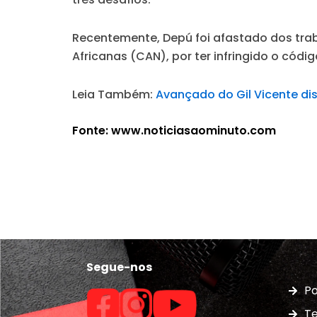
Recentemente, Depú foi afastado dos tra
Africanas (CAN), por ter infringido o cód
Leia Também:
Avançado do Gil Vicente di
Fonte: www.noticiasaominuto.com
Segue-nos
Po
Te